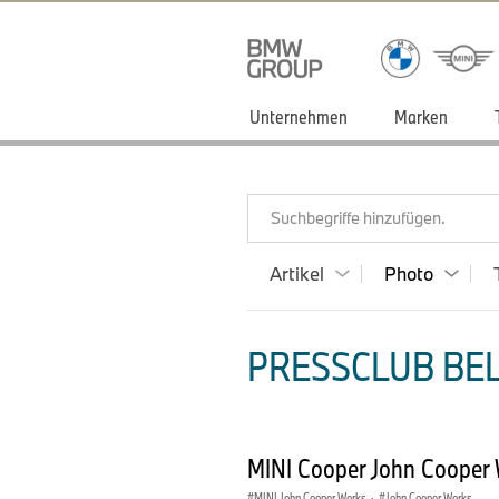
Unternehmen
Marken
Suchbegriffe hinzufügen.
Artikel
Photo
PRESSCLUB BEL
MINI Cooper John Cooper 
MINI John Cooper Works
·
John Cooper Works