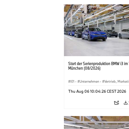
Start der Serienproduktion BMW i3 im
München (08/2026)
I01
·
Unternehmen
·
Vertrieb, Market
Produktionswerke
·
Standorte
·
i3
·
Thu Aug 06 10:04:26 CEST 2026