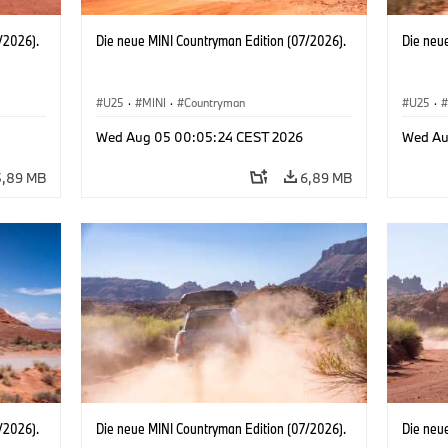
/2026).
Die neue MINI Countryman Edition (07/2026).
Die neu
U25
·
MINI
·
Countryman
U25
·
Wed Aug 05 00:05:24 CEST 2026
Wed Au
5,89 MB
6,89 MB
/2026).
Die neue MINI Countryman Edition (07/2026).
Die neu