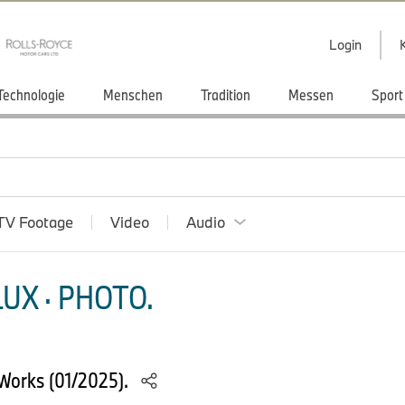
Login
Technologie
Menschen
Tradition
Messen
Sport
TV Footage
Video
Audio
UX · PHOTO.
Works (01/2025).