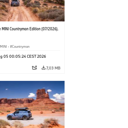
e MINI Countryman Edition (07/2026).
MINI
·
Countryman
g 05 00:05:24 CEST 2026
7,03 MB