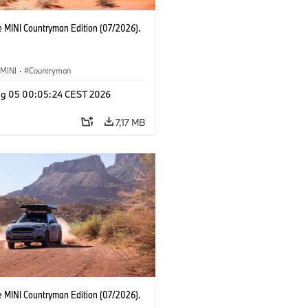
e MINI Countryman Edition (07/2026).
MINI
·
Countryman
g 05 00:05:24 CEST 2026
7,17 MB
e MINI Countryman Edition (07/2026).