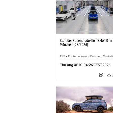
Start der Serienproduktion BMW i3 im
München (08/2026)
I01
·
Unternehmen
·
Vertrieb, Market
Produktionswerke
·
Standorte
·
i3
·
Thu Aug 06 10:04:26 CEST 2026