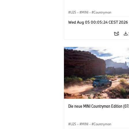
U25
·
MINI
·
Countryman
Wed Aug 05 00:05:24 CEST 2026
Die neue MINI Countryman Edition (07
U25
·
MINI
·
Countryman