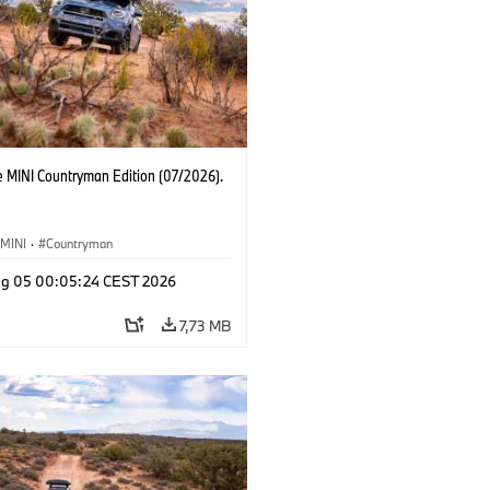
e MINI Countryman Edition (07/2026).
MINI
·
Countryman
g 05 00:05:24 CEST 2026
7,73 MB