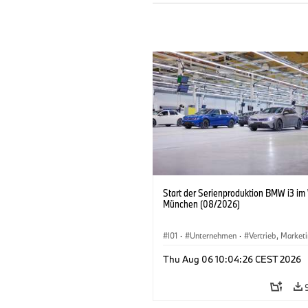
Start der Serienproduktion BMW i3 im
München (08/2026)
I01
·
Unternehmen
·
Vertrieb, Market
Produktionswerke
·
Standorte
·
i3
·
Thu Aug 06 10:04:26 CEST 2026