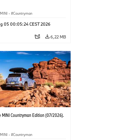
MINI
·
Countryman
g 05 00:05:24 CEST 2026
6,22 MB
e MINI Countryman Edition (07/2026).
MINI
·
Countryman