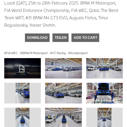
Lusail (QAT), 25th to 28th February 2025. BMW M Motorsport,
FIA World Endurance Championship, FIA WEC, Qatar, The Bend
Team WRT, #31 BMW M4 GT3 EVO, Augusto Farfus, Timur
Boguslavskiy, Yasser Shahin.
DOWNLOAD
TEILEN
ADD TO CART
FIA WEC
·
BMW M Motorsport
·
GT Racing
·
Kundensport