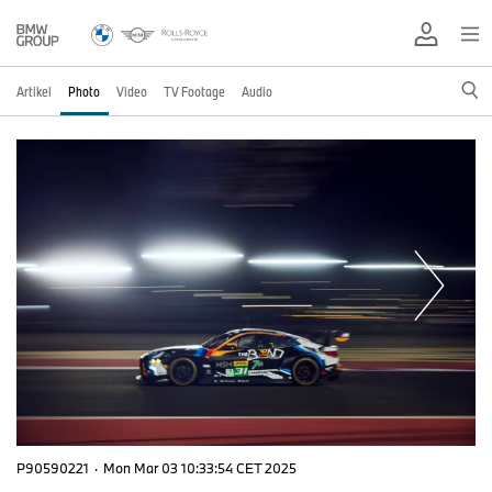
Artikel
Photo
Video
TV Footage
Audio
P90590221
·
Mon Mar 03 10:33:54 CET 2025