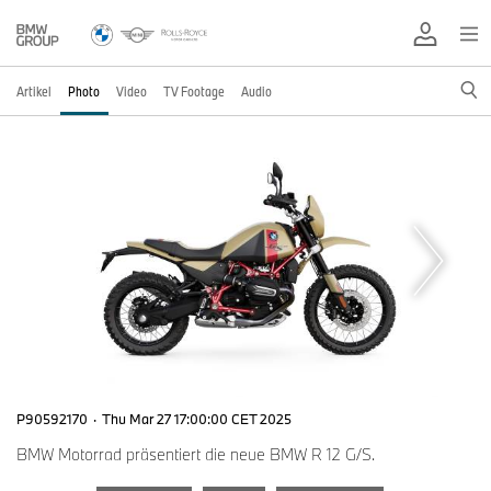
Artikel
Photo
Video
TV Footage
Audio
P90592170
·
Thu Mar 27 17:00:00 CET 2025
BMW Motorrad präsentiert die neue BMW R 12 G/S.