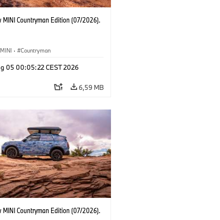
 MINI Countryman Edition (07/2026).
MINI
·
Countryman
g 05 00:05:22 CEST 2026
6,59 MB
 MINI Countryman Edition (07/2026).