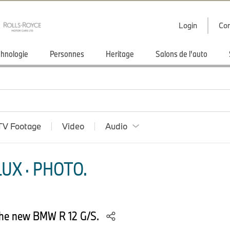
Login
Con
hnologie
Personnes
Heritage
Salons de l'auto
TV Footage
Video
Audio
UX · PHOTO.
the new BMW R 12 G/S.