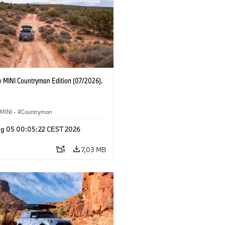
 MINI Countryman Edition (07/2026).
MINI
·
Countryman
g 05 00:05:22 CEST 2026
7,03 MB