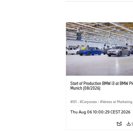
Start of Production BMW i3 at BMW Pl
Munich (08/2026)
I01
·
Corporate
·
Ventes et Marketing
Usines de production
·
Localizaciones
Thu Aug 06 10:00:29 CEST 2026
BMW i