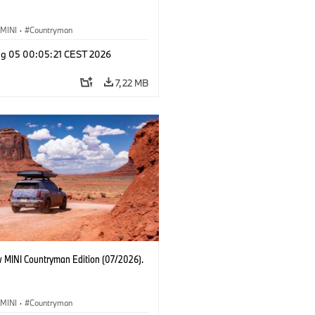
MINI
·
Countryman
g 05 00:05:21 CEST 2026
7,22 MB
 MINI Countryman Edition (07/2026).
MINI
·
Countryman