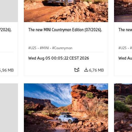
/2026).
The new MINI Countryman Edition (07/2026).
The new
U25
·
MINI
·
Countryman
U25
·
Wed Aug 05 00:05:22 CEST 2026
Wed Au
5,96 MB
6,76 MB