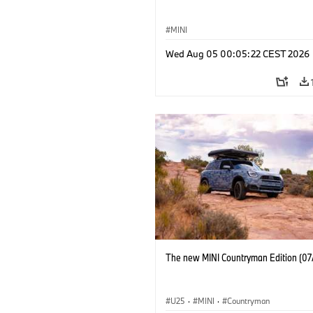
MINI
Wed Aug 05 00:05:22 CEST 2026
The new MINI Countryman Edition (07
U25
·
MINI
·
Countryman