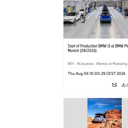
Start of Production BMW i3 at BMW Pl
Munich (08/2026)
I01
·
Corporate
·
Ventes et Marketing
Usines de production
·
Localizaciones
Thu Aug 06 10:00:29 CEST 2026
BMW i