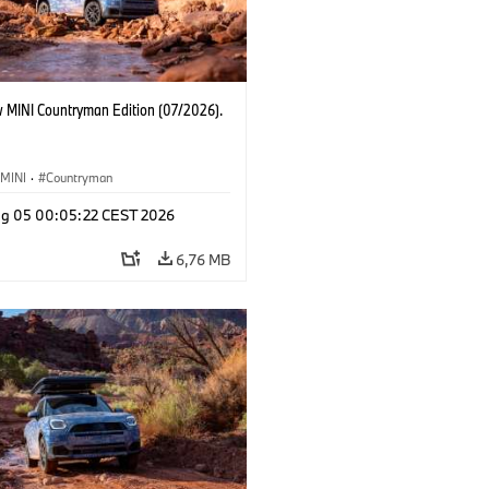
 MINI Countryman Edition (07/2026).
MINI
·
Countryman
g 05 00:05:22 CEST 2026
6,76 MB