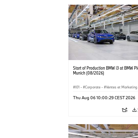
Start of Production BMW i3 at BMW Pl
Munich (08/2026)
I01
·
Corporate
·
Ventes et Marketing
Usines de production
·
Localizaciones
Thu Aug 06 10:00:29 CEST 2026
BMW i