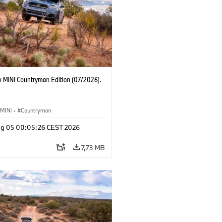
 MINI Countryman Edition (07/2026).
MINI
·
Countryman
g 05 00:05:26 CEST 2026
7,73 MB