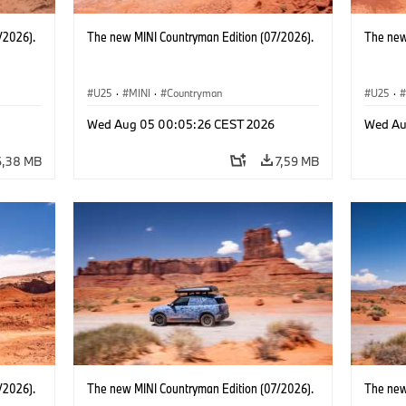
/2026).
The new MINI Countryman Edition (07/2026).
The new
U25
·
MINI
·
Countryman
U25
·
Wed Aug 05 00:05:26 CEST 2026
Wed Au
6,38 MB
7,59 MB
/2026).
The new MINI Countryman Edition (07/2026).
The new