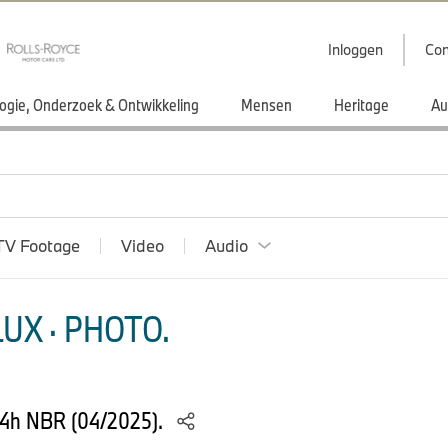
Inloggen
Con
ogie, Onderzoek & Ontwikkeling
Mensen
Heritage
Au
TV Footage
Video
Audio
UX · PHOTO.
24h NBR (04/2025).