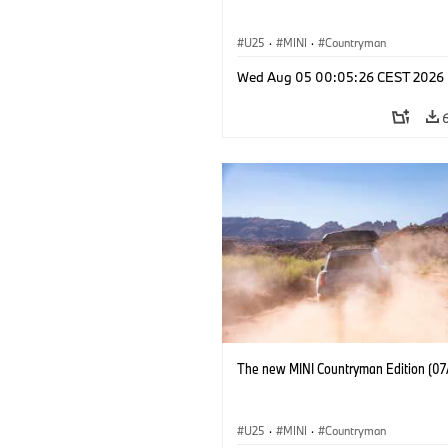
U25
·
MINI
·
Countryman
Wed Aug 05 00:05:26 CEST 2026
The new MINI Countryman Edition (07
U25
·
MINI
·
Countryman