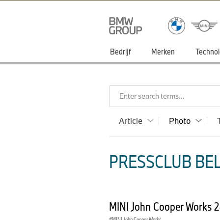
Bedrijf
Merken
Technol
Enter search terms...
Article
Photo
PRESSCLUB BEL
MINI John Cooper Works 
MINI John Cooper Works