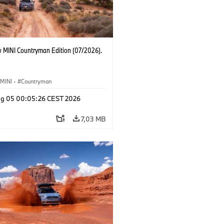
 MINI Countryman Edition (07/2026).
MINI
·
Countryman
g 05 00:05:26 CEST 2026
7,03 MB