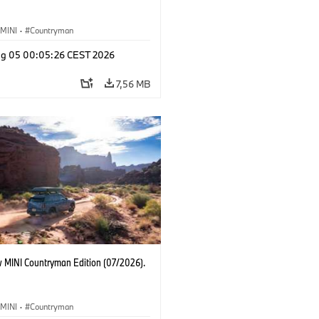
MINI
·
Countryman
g 05 00:05:26 CEST 2026
7,56 MB
 MINI Countryman Edition (07/2026).
MINI
·
Countryman