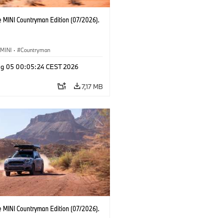
e MINI Countryman Edition (07/2026).
MINI
·
Countryman
g 05 00:05:24 CEST 2026
7,17 MB
e MINI Countryman Edition (07/2026).