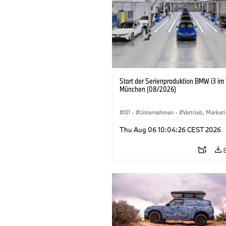
Start der Serienproduktion BMW i3 im
München (08/2026)
I01
·
Unternehmen
·
Vertrieb, Market
Produktionswerke
·
Standorte
·
i3
·
Thu Aug 06 10:04:26 CEST 2026