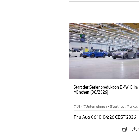
Start der Serienproduktion BMW i3 im
München (08/2026)
I01
·
Unternehmen
·
Vertrieb, Market
Produktionswerke
·
Standorte
·
i3
·
Thu Aug 06 10:04:26 CEST 2026