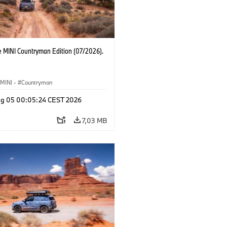
e MINI Countryman Edition (07/2026).
MINI
·
Countryman
g 05 00:05:24 CEST 2026
7,03 MB