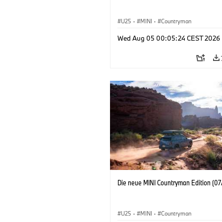
U25
·
MINI
·
Countryman
Wed Aug 05 00:05:24 CEST 2026
Die neue MINI Countryman Edition (07
U25
·
MINI
·
Countryman