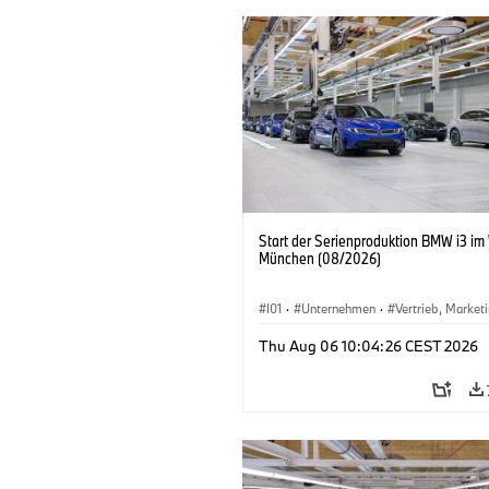
Start der Serienproduktion BMW i3 im
München (08/2026)
I01
·
Unternehmen
·
Vertrieb, Market
Produktionswerke
·
Standorte
·
i3
·
Thu Aug 06 10:04:26 CEST 2026