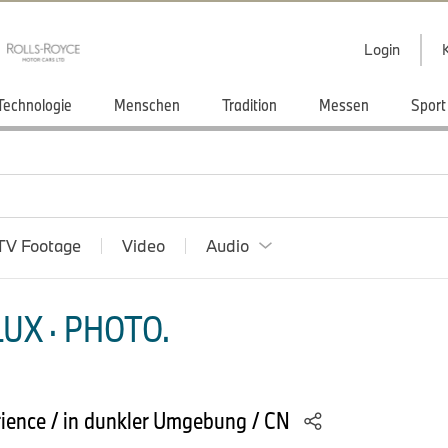
Login
Technologie
Menschen
Tradition
Messen
Sport
TV Footage
Video
Audio
UX · PHOTO.
ience / in dunkler Umgebung / CN