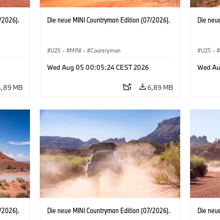
/2026).
Die neue MINI Countryman Edition (07/2026).
Die neu
U25
·
MINI
·
Countryman
U25
·
Wed Aug 05 00:05:24 CEST 2026
Wed Au
5,89 MB
6,89 MB
/2026).
Die neue MINI Countryman Edition (07/2026).
Die neu