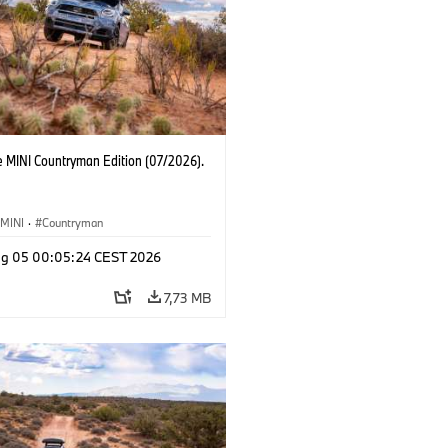
e MINI Countryman Edition (07/2026).
MINI
·
Countryman
g 05 00:05:24 CEST 2026
7,73 MB