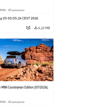
MINI
·
Countryman
g 05 00:05:24 CEST 2026
6,22 MB
e MINI Countryman Edition (07/2026).
MINI
·
Countryman