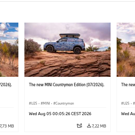
/2026).
The new MINI Countryman Edition (07/2026).
The new
U25
·
MINI
·
Countryman
U25
·
Wed Aug 05 00:05:26 CEST 2026
Wed Au
7,73 MB
7,22 MB