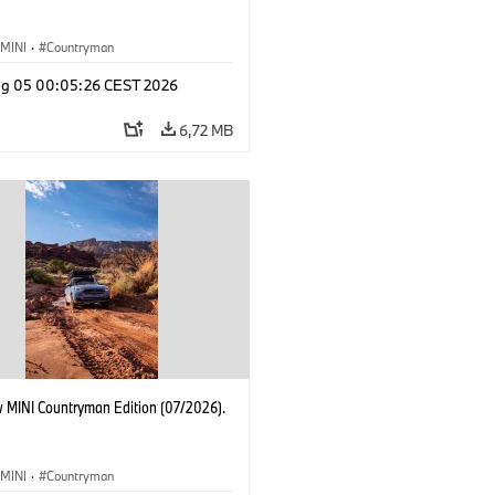
MINI
·
Countryman
g 05 00:05:26 CEST 2026
6,72 MB
 MINI Countryman Edition (07/2026).
MINI
·
Countryman