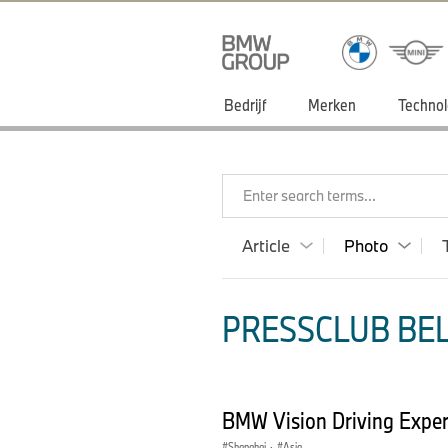
Bedrijf
Merken
Technol
Enter search terms...
Article
Photo
PRESSCLUB BEL
BMW Vision Driving Expe
Shanghai
·
Asia