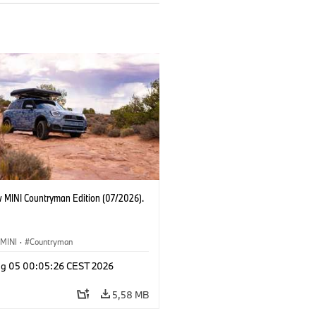
 MINI Countryman Edition (07/2026).
MINI
·
Countryman
g 05 00:05:26 CEST 2026
5,58 MB