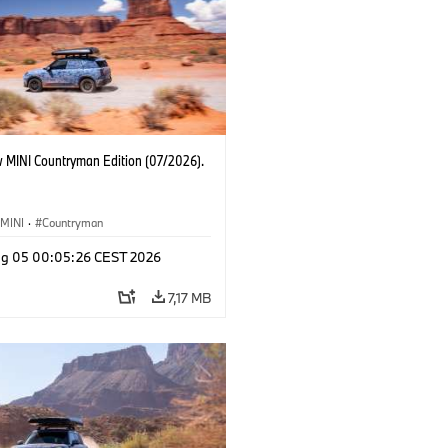
 MINI Countryman Edition (07/2026).
MINI
·
Countryman
g 05 00:05:26 CEST 2026
7,17 MB