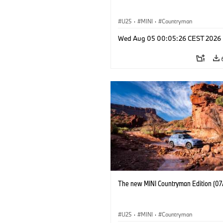
U25
·
MINI
·
Countryman
Wed Aug 05 00:05:26 CEST 2026
The new MINI Countryman Edition (07
U25
·
MINI
·
Countryman