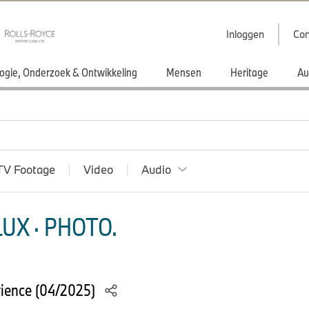
Inloggen
Con
ogie, Onderzoek & Ontwikkeling
Mensen
Heritage
Au
TV Footage
Video
Audio
UX · PHOTO.
rience (04/2025)