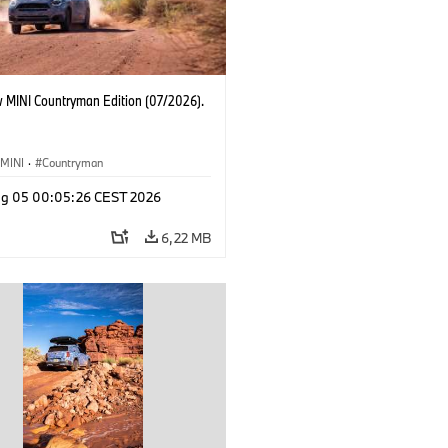
 MINI Countryman Edition (07/2026).
MINI
·
Countryman
g 05 00:05:26 CEST 2026
6,22 MB