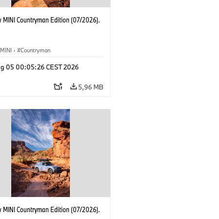
 MINI Countryman Edition (07/2026).
MINI
·
Countryman
g 05 00:05:26 CEST 2026
5,96 MB
 MINI Countryman Edition (07/2026).