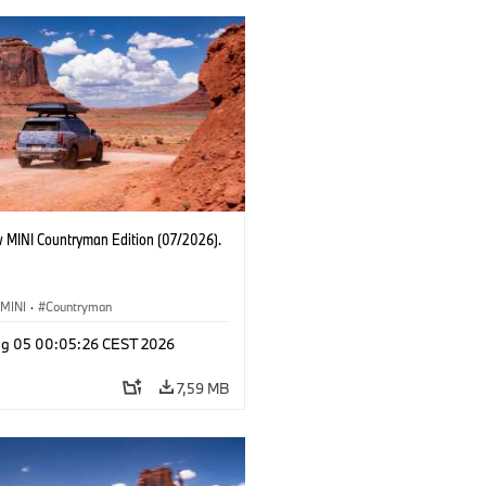
 MINI Countryman Edition (07/2026).
MINI
·
Countryman
g 05 00:05:26 CEST 2026
7,59 MB