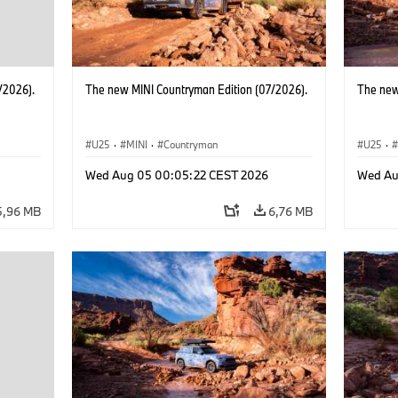
/2026).
The new MINI Countryman Edition (07/2026).
The new
U25
·
MINI
·
Countryman
U25
·
Wed Aug 05 00:05:22 CEST 2026
Wed Au
5,96 MB
6,76 MB