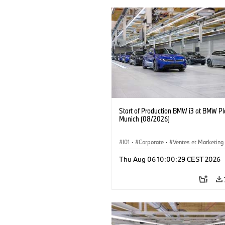
Start of Production BMW i3 at BMW Pl
Munich (08/2026)
I01
·
Corporate
·
Ventes et Marketing
Usines de production
·
Localizaciones
Thu Aug 06 10:00:29 CEST 2026
BMW i