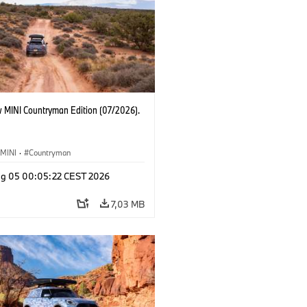
 MINI Countryman Edition (07/2026).
MINI
·
Countryman
g 05 00:05:22 CEST 2026
7,03 MB