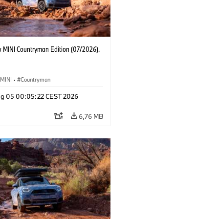
 MINI Countryman Edition (07/2026).
MINI
·
Countryman
g 05 00:05:22 CEST 2026
6,76 MB