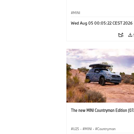
MINI
Wed Aug 05 00:05:22 CEST 2026
The new MINI Countryman Edition (07
U25
·
MINI
·
Countryman