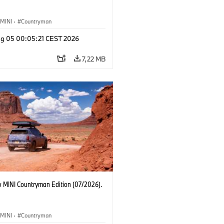
MINI
·
Countryman
g 05 00:05:21 CEST 2026
7,22 MB
 MINI Countryman Edition (07/2026).
MINI
·
Countryman