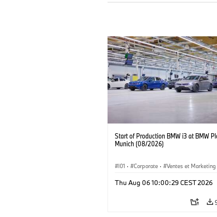
Start of Production BMW i3 at BMW Pl
Munich (08/2026)
I01
·
Corporate
·
Ventes et Marketing
Usines de production
·
Localizaciones
Thu Aug 06 10:00:29 CEST 2026
BMW i