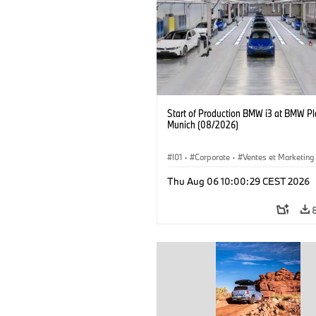
Start of Production BMW i3 at BMW Pl
Munich (08/2026)
I01
·
Corporate
·
Ventes et Marketing
Usines de production
·
Localizaciones
Thu Aug 06 10:00:29 CEST 2026
BMW i