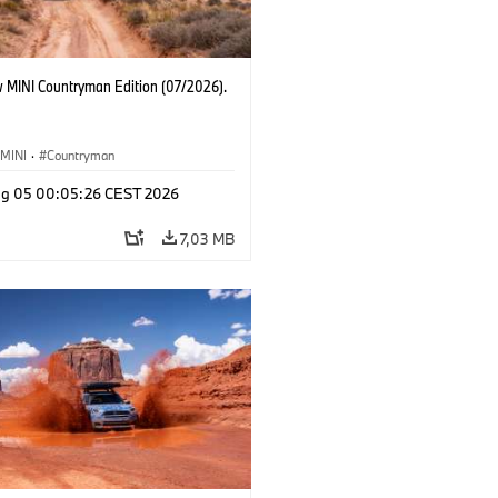
 MINI Countryman Edition (07/2026).
MINI
·
Countryman
g 05 00:05:26 CEST 2026
7,03 MB