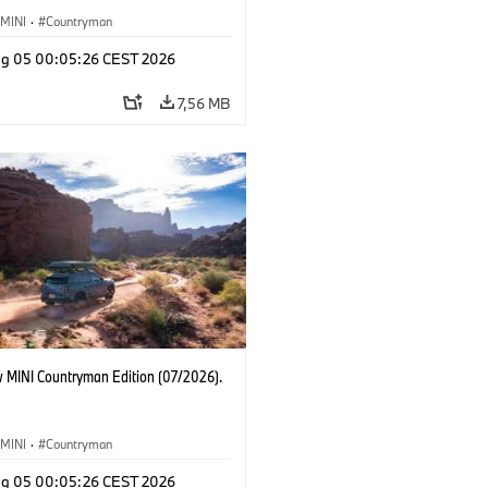
MINI
·
Countryman
g 05 00:05:26 CEST 2026
7,56 MB
 MINI Countryman Edition (07/2026).
MINI
·
Countryman
g 05 00:05:26 CEST 2026