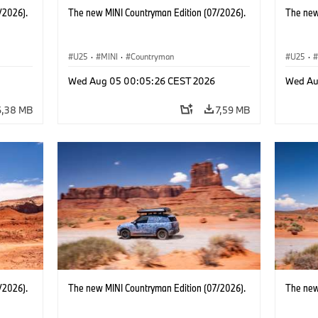
/2026).
The new MINI Countryman Edition (07/2026).
The new
U25
·
MINI
·
Countryman
U25
·
Wed Aug 05 00:05:26 CEST 2026
Wed Au
6,38 MB
7,59 MB
/2026).
The new MINI Countryman Edition (07/2026).
The new