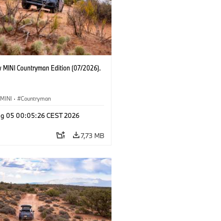
 MINI Countryman Edition (07/2026).
MINI
·
Countryman
g 05 00:05:26 CEST 2026
7,73 MB