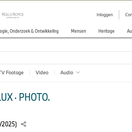
Inloggen
Con
ogie, Onderzoek & Ontwikkeling
Mensen
Heritage
Au
TV Footage
Video
Audio
UX · PHOTO.
5/2025)