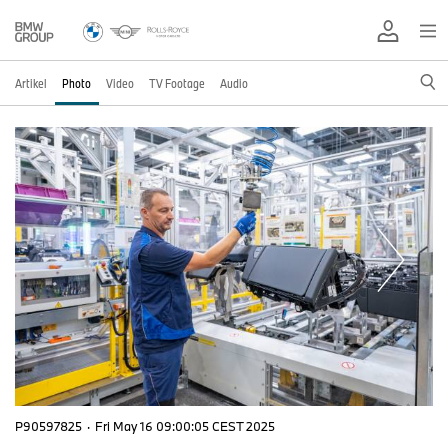
Artikel
Photo
Video
TV Footage
Audio
P90597825
·
Fri May 16 09:00:05 CEST 2025