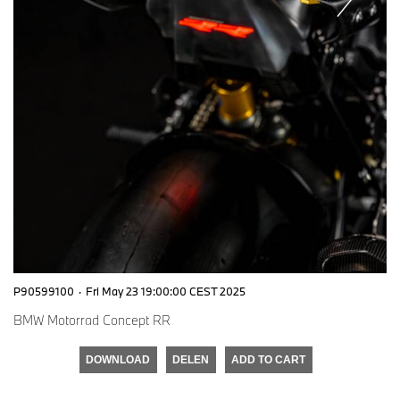
P90599100
·
Fri May 23 19:00:00 CEST 2025
BMW Motorrad Concept RR
DOWNLOAD
DELEN
ADD TO CART