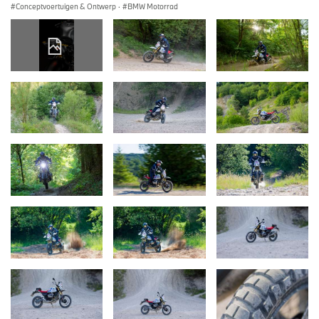
Conceptvoertuigen & Ontwerp
·
BMW Motorrad