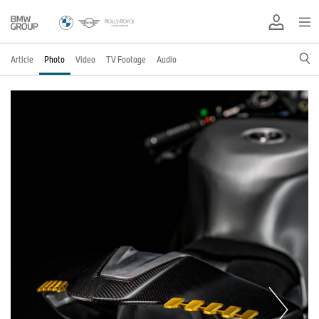
Article
Photo
Video
TV Footage
Audio