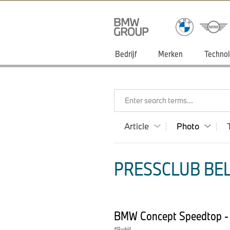
Bedrijf
Merken
Technol
Enter search terms...
Article
Photo
PRESSCLUB BEL
BMW Concept Speedtop - 
Bedrijf