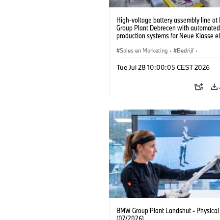
High-voltage battery assembly line a
Group Plant Debrecen with automated
production systems for Neue Klasse el
vehicles. (07/2026)
Sales en Marketing
·
Bedrijf
·
Productiefabrieken
·
Locaties
Tue Jul 28 10:00:05 CEST 2026
BMW Group Plant Landshut - Physical
(07/2026)