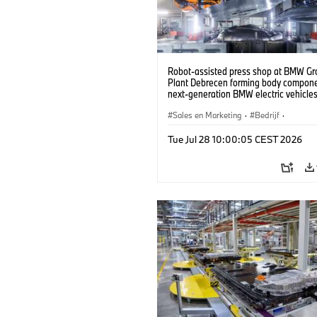
Robot-assisted press shop at BMW Gr
Plant Debrecen forming body compone
next-generation BMW electric vehicles
(07/2026)
Sales en Marketing
·
Bedrijf
·
Productiefabrieken
·
Locaties
Tue Jul 28 10:00:05 CEST 2026