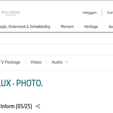
Inloggen
Con
ogie, Onderzoek & Ontwikkeling
Mensen
Heritage
Au
TV Footage
Video
Audio
UX · PHOTO.
Inform (05/25)