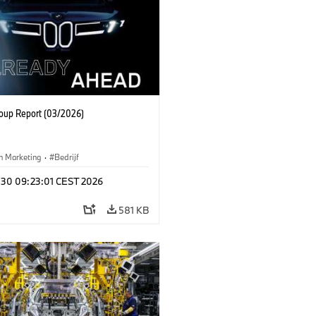
up Report (03/2026)
n Marketing
·
Bedrijf
l 30 09:23:01 CEST 2026
581 KB