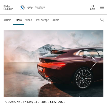
Article
Photo
Video
TV Footage
Audio
P90599279
·
Fri May 23 21:30:00 CEST 2025