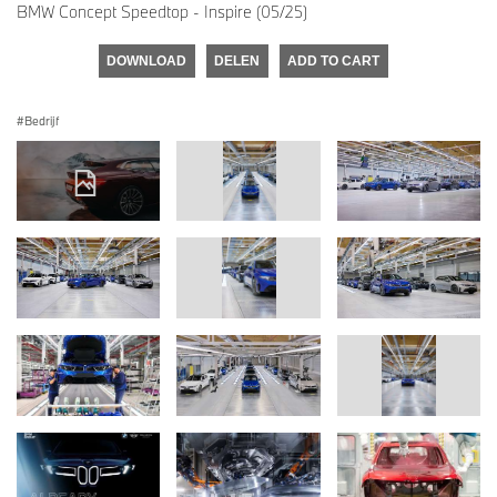
BMW Concept Speedtop - Inspire (05/25)
DOWNLOAD
DELEN
ADD TO CART
Bedrijf