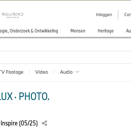
Inloggen
Con
ogie, Onderzoek & Ontwikkeling
Mensen
Heritage
Au
TV Footage
Video
Audio
UX · PHOTO.
Inspire (05/25)