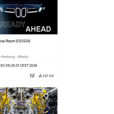
up Report (03/2026)
n Marketing
·
Bedrijf
l 30 09:23:01 CEST 2026
581 KB