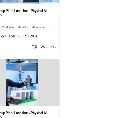
up Plant Landshut - Physical AI
6)
n Marketing
·
Bedrijf
·
Locaties
·
iefabrieken
l 22 09:58:15 CEST 2026
2,1 MB
up Plant Landshut - Physical AI
6)