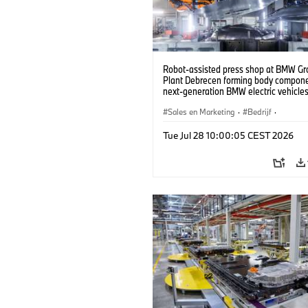
Robot-assisted press shop at BMW Gr
Plant Debrecen forming body compone
next-generation BMW electric vehicles
(07/2026)
Sales en Marketing
·
Bedrijf
·
Productiefabrieken
·
Locaties
Tue Jul 28 10:00:05 CEST 2026