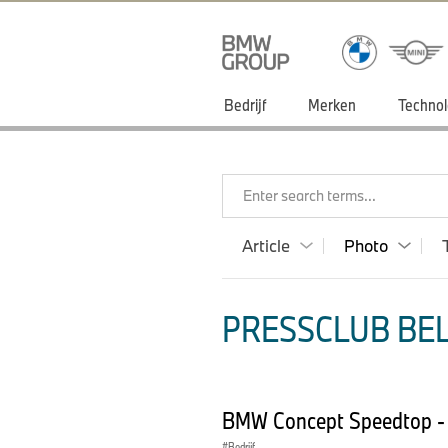
Bedrijf
Merken
Technol
Enter search terms...
Article
Photo
PRESSCLUB BEL
BMW Concept Speedtop - 
Bedrijf