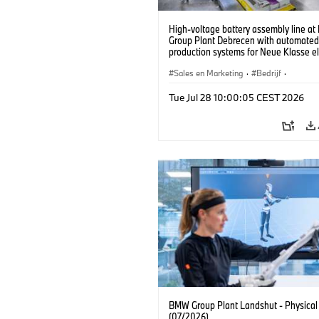
High-voltage battery assembly line a
Group Plant Debrecen with automated
production systems for Neue Klasse el
vehicles. (07/2026)
Sales en Marketing
·
Bedrijf
·
Productiefabrieken
·
Locaties
Tue Jul 28 10:00:05 CEST 2026
BMW Group Plant Landshut - Physical
(07/2026)