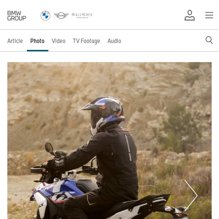
Article
Photo
Video
TV Footage
Audio