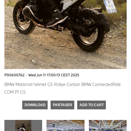
P90600762
·
Wed Jun 11 17:00:13 CEST 2025
BMW Motorrad helmet GS Rallye Carbon BMW ConnectedRide
COM P1 GS
DOWNLOAD
PARTAGER
ADD TO CART