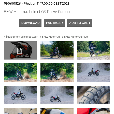
P90601526
·
Wed Jun 11 17:00:00 CEST 2025
BMW Motorrad helmet GS Rallye Carbon
DOWNLOAD
PARTAGER
ADD TO CART
Équipement du conducteur
·
BMW Motorrad
·
BMW Motorrad Ride