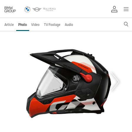
Article
Photo
Video
TV Footage
Audio