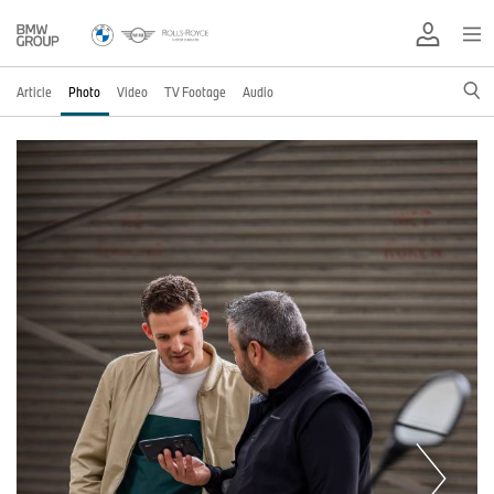
Article
Photo
Video
TV Footage
Audio