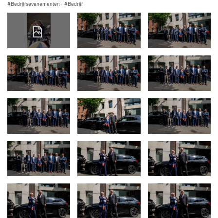
Bedrijfsevenementen
·
Bedrijf