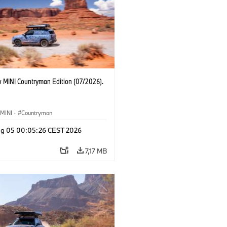
 MINI Countryman Edition (07/2026).
MINI
·
Countryman
g 05 00:05:26 CEST 2026
7,17 MB