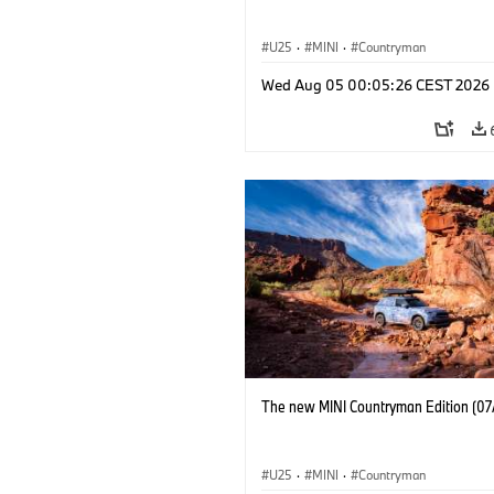
U25
·
MINI
·
Countryman
Wed Aug 05 00:05:26 CEST 2026
The new MINI Countryman Edition (07
U25
·
MINI
·
Countryman