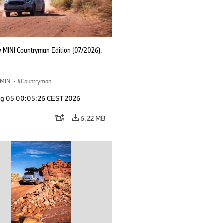
 MINI Countryman Edition (07/2026).
MINI
·
Countryman
g 05 00:05:26 CEST 2026
6,22 MB