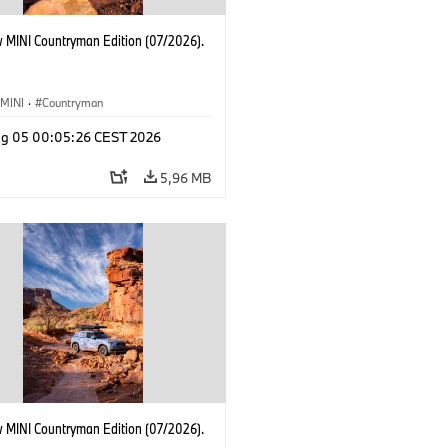
 MINI Countryman Edition (07/2026).
MINI
·
Countryman
g 05 00:05:26 CEST 2026
5,96 MB
 MINI Countryman Edition (07/2026).