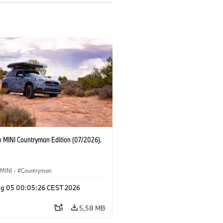
 MINI Countryman Edition (07/2026).
MINI
·
Countryman
g 05 00:05:26 CEST 2026
5,58 MB