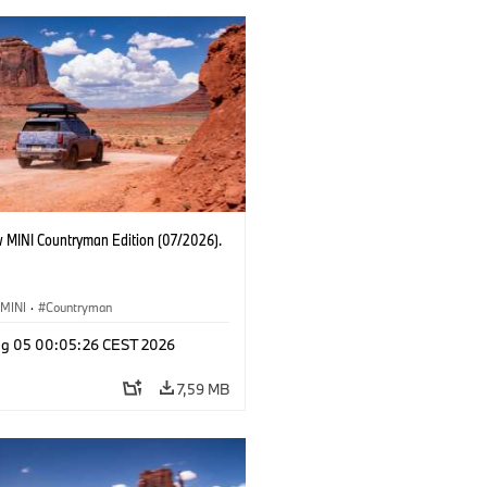
 MINI Countryman Edition (07/2026).
MINI
·
Countryman
g 05 00:05:26 CEST 2026
7,59 MB