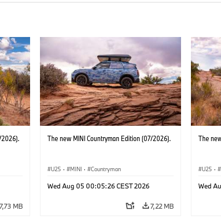
/2026).
The new MINI Countryman Edition (07/2026).
The new
U25
·
MINI
·
Countryman
U25
·
Wed Aug 05 00:05:26 CEST 2026
Wed Au
7,73 MB
7,22 MB