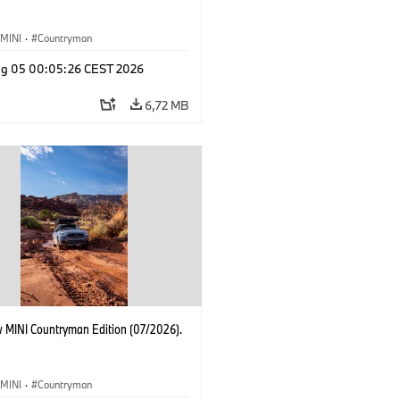
MINI
·
Countryman
g 05 00:05:26 CEST 2026
6,72 MB
 MINI Countryman Edition (07/2026).
MINI
·
Countryman