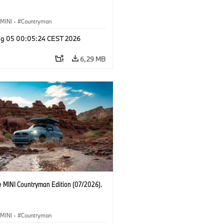
MINI
·
Countryman
g 05 00:05:24 CEST 2026
6,29 MB
e MINI Countryman Edition (07/2026).
MINI
·
Countryman