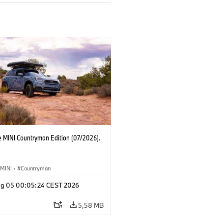
e MINI Countryman Edition (07/2026).
MINI
·
Countryman
g 05 00:05:24 CEST 2026
5,58 MB