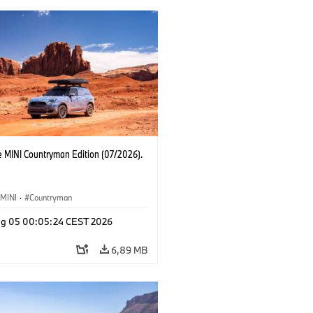
e MINI Countryman Edition (07/2026).
MINI
·
Countryman
g 05 00:05:24 CEST 2026
6,89 MB