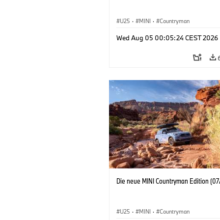
U25
·
MINI
·
Countryman
Wed Aug 05 00:05:24 CEST 2026
Die neue MINI Countryman Edition (07
U25
·
MINI
·
Countryman