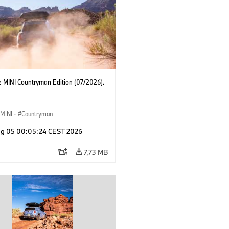
e MINI Countryman Edition (07/2026).
MINI
·
Countryman
g 05 00:05:24 CEST 2026
7,73 MB