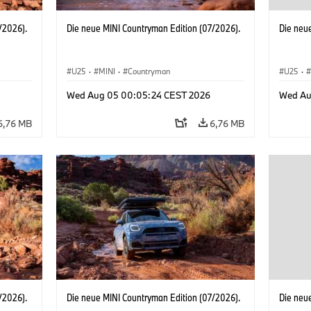
/2026).
Die neue MINI Countryman Edition (07/2026).
Die neu
U25
·
MINI
·
Countryman
U25
·
Wed Aug 05 00:05:24 CEST 2026
Wed Au
6,76 MB
6,76 MB
/2026).
Die neue MINI Countryman Edition (07/2026).
Die neu