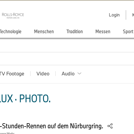
Login
Technologie
Menschen
Tradition
Messen
Sport
TV Footage
Video
Audio
UX · PHOTO.
-Stunden-Rennen auf dem Nürburgring.
ooper Works