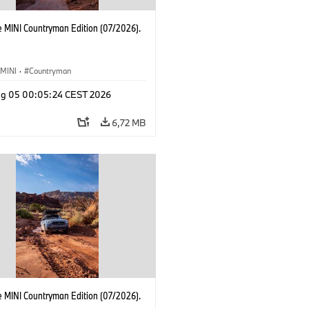
e MINI Countryman Edition (07/2026).
MINI
·
Countryman
g 05 00:05:24 CEST 2026
6,72 MB
e MINI Countryman Edition (07/2026).