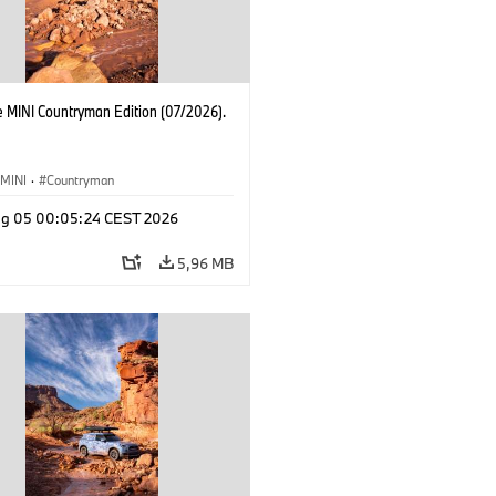
e MINI Countryman Edition (07/2026).
MINI
·
Countryman
g 05 00:05:24 CEST 2026
5,96 MB