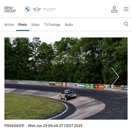
Article
Photo
Video
TV Footage
Audio
P90606031
·
Mon Jun 23 09:49:27 CEST 2025