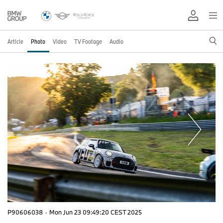
Article
Photo
Video
TV Footage
Audio
P90606038
·
Mon Jun 23 09:49:20 CEST 2025