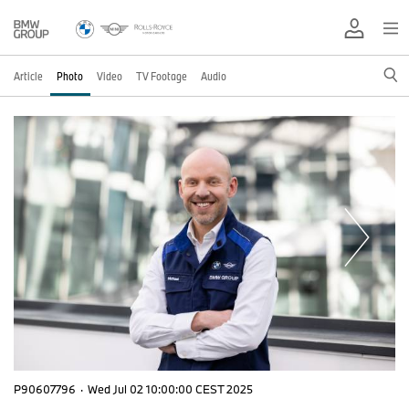
Article
Photo
Video
TV Footage
Audio
P90607796
·
Wed Jul 02 10:00:00 CEST 2025