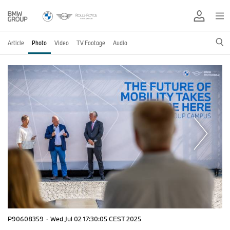
Article
Photo
Video
TV Footage
Audio
P90608359
·
Wed Jul 02 17:30:05 CEST 2025