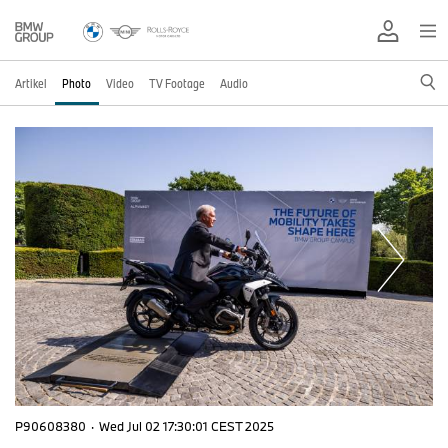
Artikel
Photo
Video
TV Footage
Audio
P90608380
·
Wed Jul 02 17:30:01 CEST 2025