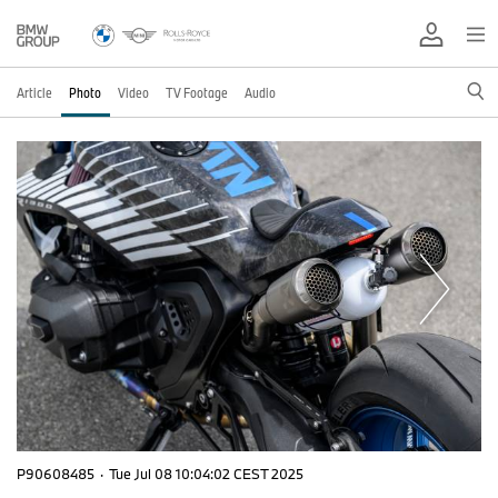
Article
Photo
Video
TV Footage
Audio
P90608485
·
Tue Jul 08 10:04:02 CEST 2025