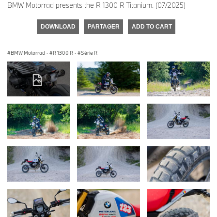
BMW Motorrad presents the R 1300 R Titanium. (07/2025)
DOWNLOAD
PARTAGER
ADD TO CART
BMW Motorrad
·
R 1300 R
·
Série R