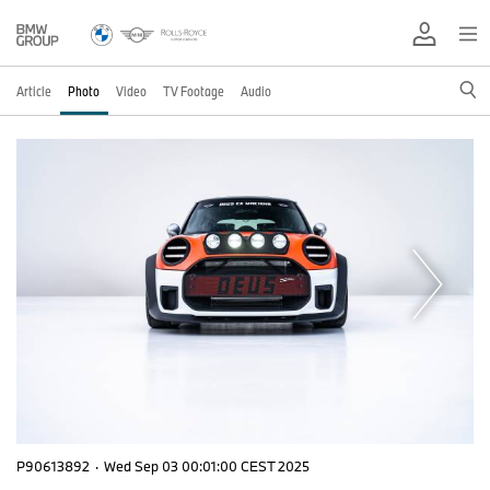
Article
Photo
Video
TV Footage
Audio
P90613892
·
Wed Sep 03 00:01:00 CEST 2025