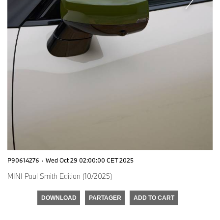
P90614276
·
Wed Oct 29 02:00:00 CET 2025
MINI Paul Smith Edition (10/2025)
DOWNLOAD
PARTAGER
ADD TO CART