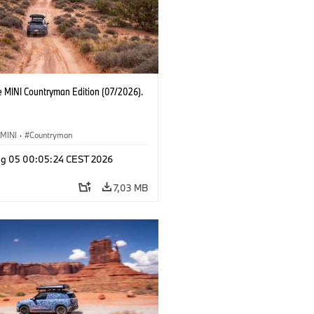
e MINI Countryman Edition (07/2026).
MINI
·
Countryman
g 05 00:05:24 CEST 2026
7,03 MB