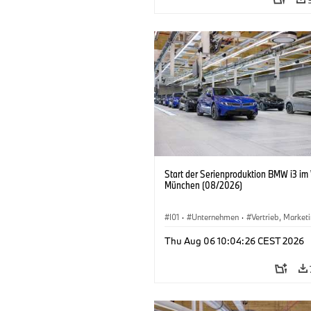
Start der Serienproduktion BMW i3 im
München (08/2026)
I01
·
Unternehmen
·
Vertrieb, Market
Produktionswerke
·
Standorte
·
i3
·
Thu Aug 06 10:04:26 CEST 2026