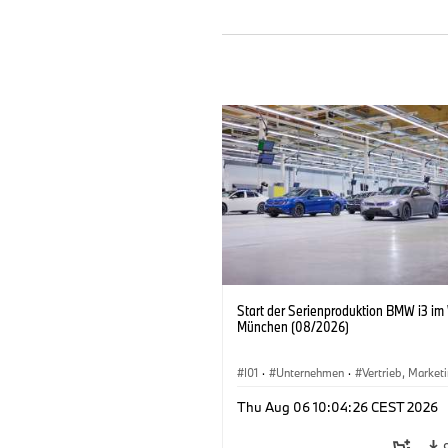
Start der Serienproduktion BMW i3 im
München (08/2026)
I01
·
Unternehmen
·
Vertrieb, Market
Produktionswerke
·
Standorte
·
i3
·
Thu Aug 06 10:04:26 CEST 2026