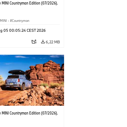
e MINI Countryman Edition (07/2026).
MINI
·
Countryman
g 05 00:05:24 CEST 2026
6,22 MB
e MINI Countryman Edition (07/2026).