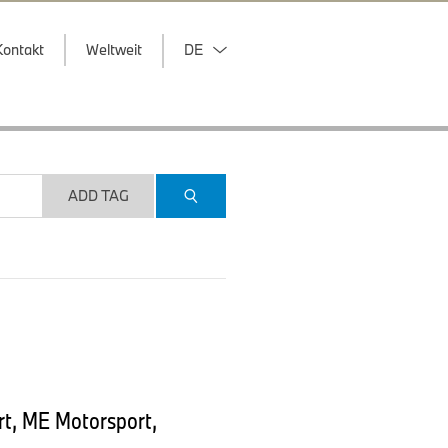
Kontakt
Weltweit
DE
ADD TAG
t, ME Motorsport,