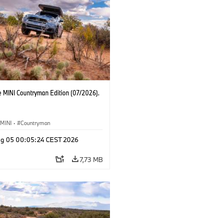
e MINI Countryman Edition (07/2026).
MINI
·
Countryman
g 05 00:05:24 CEST 2026
7,73 MB