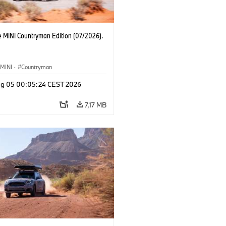
e MINI Countryman Edition (07/2026).
MINI
·
Countryman
g 05 00:05:24 CEST 2026
7,17 MB