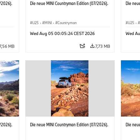
/2026).
Die neue MINI Countryman Edition (07/2026).
Die neu
U25
·
MINI
·
Countryman
U25
·
Wed Aug 05 00:05:24 CEST 2026
Wed Au
7,56 MB
7,73 MB
/2026).
Die neue MINI Countryman Edition (07/2026).
Die neu