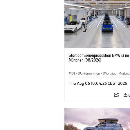
Start der Serienproduktion BMW i3 im
München (08/2026)
I01
·
Unternehmen
·
Vertrieb, Market
Produktionswerke
·
Standorte
·
i3
·
Thu Aug 06 10:04:26 CEST 2026