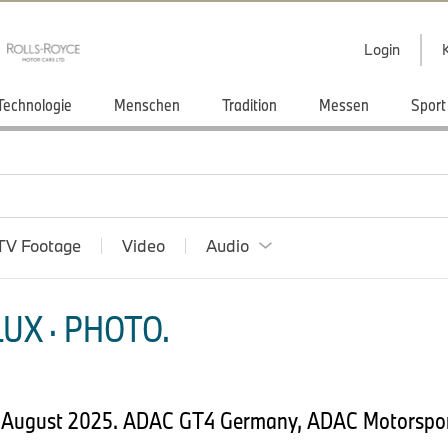
Login
Technologie
Menschen
Tradition
Messen
Sport
TV Footage
Video
Audio
UX · PHOTO.
0 August 2025. ADAC GT4 Germany, ADAC Motorspor