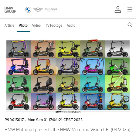
Article
Photo
Video
TV Footage
Audio
P90615017
·
Mon Sep 01 17:06:21 CEST 2025
BMW Motorrad presents the BMW Motorrad Vision CE. (09/2025)