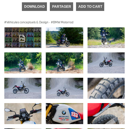
DOWNLOAD
PARTAGER
ADD TO CART
Véhicules conceptuels & Design
·
BMW Motorrad