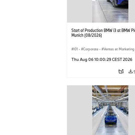
Start of Production BMW i3 at BMW Pl
Munich (08/2026)
I01
·
Corporate
·
Ventes et Marketing
Usines de production
·
Localizaciones
Thu Aug 06 10:00:29 CEST 2026
BMW i