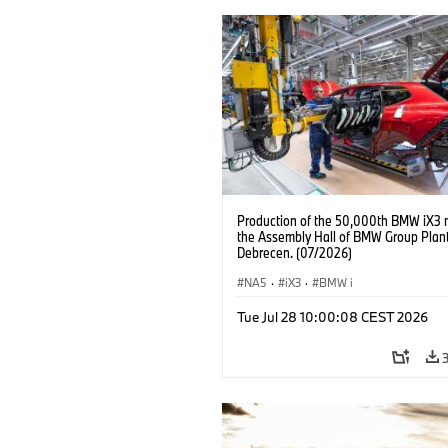
Production of the 50,000th BMW iX3 
the Assembly Hall of BMW Group Plan
Debrecen. (07/2026)
NA5
·
iX3
·
BMW i
Tue Jul 28 10:00:08 CEST 2026