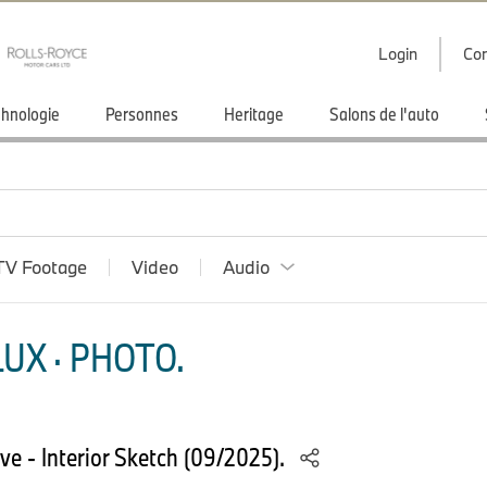
Login
Con
hnologie
Personnes
Heritage
Salons de l'auto
TV Footage
Video
Audio
UX · PHOTO.
e - Interior Sketch (09/2025).