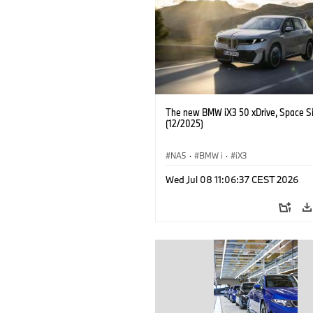
The new BMW iX3 50 xDrive, Space Si
(12/2025)
NA5
·
BMW i
·
iX3
Wed Jul 08 11:06:37 CEST 2026