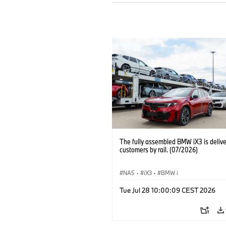
The fully assembled BMW iX3 is delive
customers by rail. (07/2026)
NA5
·
iX3
·
BMW i
Tue Jul 28 10:00:09 CEST 2026