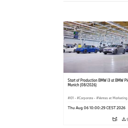
Start of Production BMW i3 at BMW Pl
Munich (08/2026)
I01
·
Corporate
·
Ventes et Marketing
Usines de production
·
Localizaciones
Thu Aug 06 10:00:29 CEST 2026
BMW i