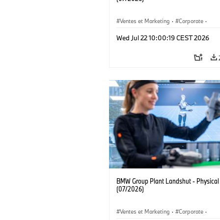
Ventes et Marketing
·
Corporate
·
Localizaciones
·
Usines de production
Wed Jul 22 10:00:19 CEST 2026
BMW Group Plant Landshut - Physical
(07/2026)
Ventes et Marketing
·
Corporate
·