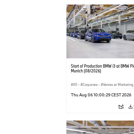
Start of Production BMW i3 at BMW Pl
Munich (08/2026)
I01
·
Corporate
·
Ventes et Marketing
Usines de production
·
Localizaciones
Thu Aug 06 10:00:29 CEST 2026
BMW i