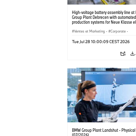
High-voltage battery assembly line a
Group Plant Debrecen with automated
production systems for Neue Klasse el
vehicles. (07/2026)
Ventes et Marketing
·
Corporate
·
Usines de production
·
Localizaciones
Tue Jul 28 10:00:09 CEST 2026
BMW Group Plant Landshut - Physical
(07/2026)