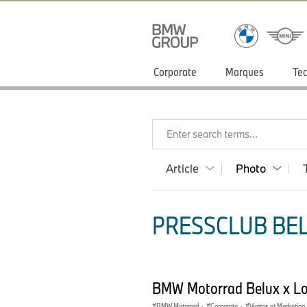
Corporate
Marques
Tec
Enter search terms...
Article
Photo
PRESSCLUB BEL
BMW Motorrad Belux x Lo
BMW Motorrad
·
Corporate
·
Ventes et Marketing