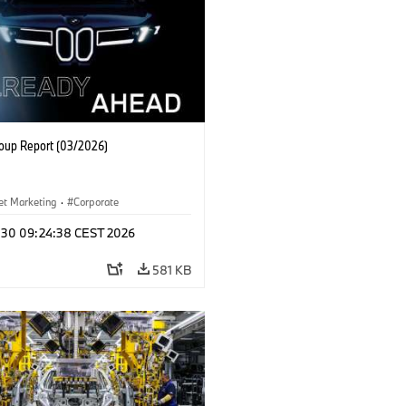
up Report (03/2026)
et Marketing
·
Corporate
l 30 09:24:38 CEST 2026
581 KB