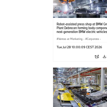
Robot-assisted press shop at BMW Gr
Plant Debrecen forming body compone
next-generation BMW electric vehicles
(07/2026)
Ventes et Marketing
·
Corporate
·
Usines de production
·
Localizaciones
Tue Jul 28 10:00:09 CEST 2026