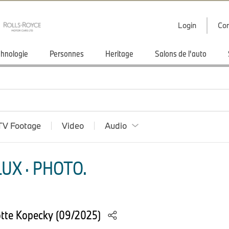
Login
Con
hnologie
Personnes
Heritage
Salons de l'auto
TV Footage
Video
Audio
UX · PHOTO.
tte Kopecky (09/2025)