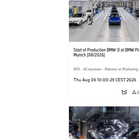
Start of Production BMW i3 at BMW Pl
Munich (08/2026)
I01
·
Corporate
·
Ventes et Marketing
Usines de production
·
Localizaciones
Thu Aug 06 10:00:29 CEST 2026
BMW i