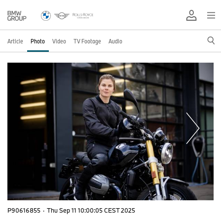
Article
Photo
Video
TV Footage
Audio
P90616855
·
Thu Sep 11 10:00:05 CEST 2025