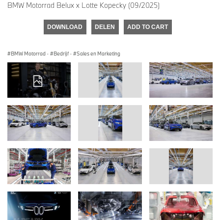
BMW Motorrad Belux x Lotte Kopecky (09/2025)
DOWNLOAD
DELEN
ADD TO CART
BMW Motorrad
·
Bedrijf
·
Sales en Marketing