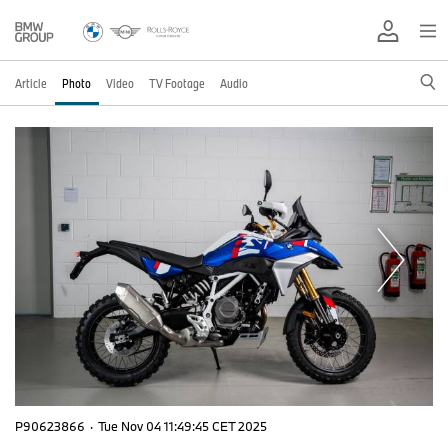
Article
Photo
Video
TV Footage
Audio
P90623866
·
Tue Nov 04 11:49:45 CET 2025