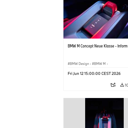
BMW M Concept Neue Klasse - Inform
BMW Design
·
BMW M
·
Konzeptfahrzeuge & Design
·
Corpora
Fri Jun 12 15:00:00 CEST 2026
1