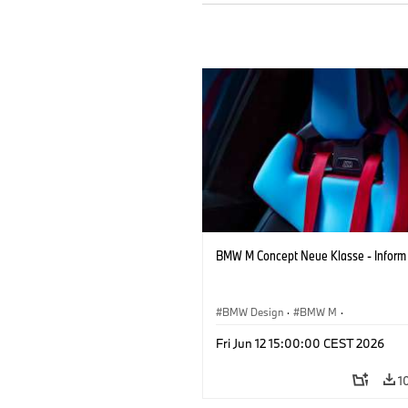
BMW M Concept Neue Klasse - Inform
BMW Design
·
BMW M
·
Konzeptfahrzeuge & Design
·
Corpora
Fri Jun 12 15:00:00 CEST 2026
1