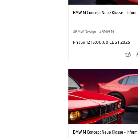
BMW M Concept Neue Klasse - Inform
BMW Design
·
BMW M
·
Konzeptfahrzeuge & Design
·
Corpora
Fri Jun 12 15:00:00 CEST 2026
BMW M Concept Neue Klasse - Inform