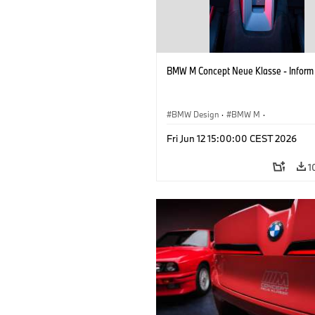
BMW M Concept Neue Klasse - Inform
BMW Design
·
BMW M
·
Konzeptfahrzeuge & Design
·
Corpora
Fri Jun 12 15:00:00 CEST 2026
1