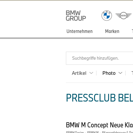
Unternehmen
Marken
Suchbegriffe hinzufügen.
Artikel
Photo
PRESSCLUB BEL
BMW M Concept Neue Klas
BMW Design
·
BMW M
·
Konzeptfahrzeuge & De