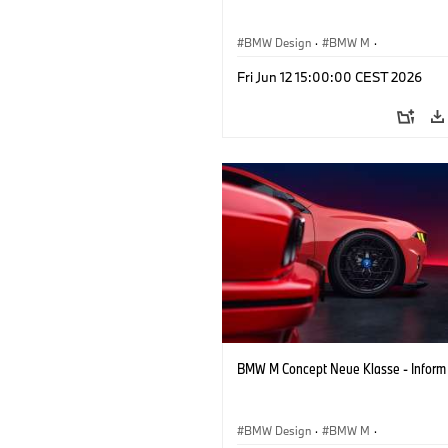
BMW Design
·
BMW M
·
Konzeptfahrzeuge & Design
·
Corpora
Fri Jun 12 15:00:00 CEST 2026
BMW M Concept Neue Klasse - Inform
BMW Design
·
BMW M
·