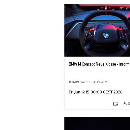
BMW M Concept Neue Klasse - Inform
BMW Design
·
BMW M
·
Konzeptfahrzeuge & Design
·
Corpora
Fri Jun 12 15:00:00 CEST 2026
1