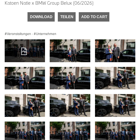
Katoen Natie x BMW Group Belux (06/2026)
DOWNLOAD
TEILEN
ADD TO CART
Veranstaltungen
·
Unternehmen