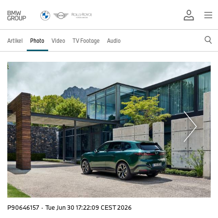
Artikel
Photo
Video
TV Footage
Audio
P90646157
·
Tue Jun 30 17:22:09 CEST 2026