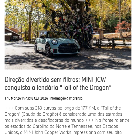
Direção divertida sem filtros: MINI JCW
conquista a lendária “Tail of the Dragon”
Thu Mar 26 14:43:18 CET 2026
Informação à Imprensa
+++ Com suas 318 curvas ao longo de 17,7 KM, a “Tail of the
Dragon” (Cauda do Dragão) é considerada uma das estradas
mais divertidas e desafiadoras do mundo +++ Na fronteira entre
os estados da Carolina do Norte e Tennessee, nos Estados
Unidos, o MINI John Cooper Works impressiona com seu alto