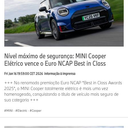
Nível máximo de segurança: MINI Cooper
Elétrico vence o Euro NCAP Best in Class
Fri Jan 16 19:59:00 CET 2026
Informação à Imprensa
+++ Na renomada premiação Euro NCAP “Best in Class Awards
2025”, o MINI Cooper totalmente elétrico é mais uma vez
homenageado, conquistando o título de veículo mais seguro de
sua categoria +++
MINI
·
Electric
·
Cooper