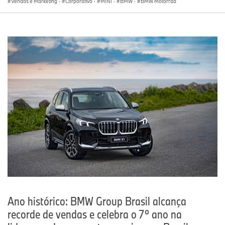
Vendas e Marketing
·
Corporativo
·
MINI
·
BMW
·
BMW Motorrad
Ano histórico: BMW Group Brasil alcança
recorde de vendas e celebra o 7º ano na