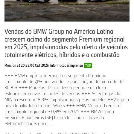
Vendas do BMW Group na América Latina
crescem acima do segmento Premium regional
em 2025, impulsionadas pela oferta de veículos
totalmente elétricos, híbridos e a combustão
Mon Jan 26 20:29:00 CET 2026
Informação à Imprensa
TOP
+++ BMW amplia a liderança no segmento Premium:
crescimento de 7,1% nas vendas e participação de mercado de
30,8% +++ Modelos de alto desempenho e alto luxo
estabelecem novos recordes de vendas +++ As entregas da
MINI cresceram 18,9%, impulsionadas pelos modelos BEV e pela
nova família John Cooper Works +++ BMW Motorrad registra
crescimento regional de 0,3% em 2025 +++ BMW Group
Serviços Financeiros (SF) foi um facilitador-chave da
eletromobilidade: um a ...