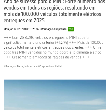
Ano de sucesso para a MINI: Forte aumento nas
vendas em todas as regiões, resultando em
mais de 100.000 veículos totalmente elétricos
entregues em 2025
Mon Jan 12 13:57:00 CET 2026
Informação à Imprensa
TOP
+++ Com 288.290 veículos entregues, a MINI supera
significativamente o ano anterior (+17,7%) +++ Mais de 100.000
veículos totalmente elétricos entregues aos clientes +++ Um em
cada três MINI vendidos no mundo agora é totalmente elétrico
+++ Crescimento em todas as regiões de vendas +++
Finanças, Fatos, Números
·
Corporativo
·
MINI