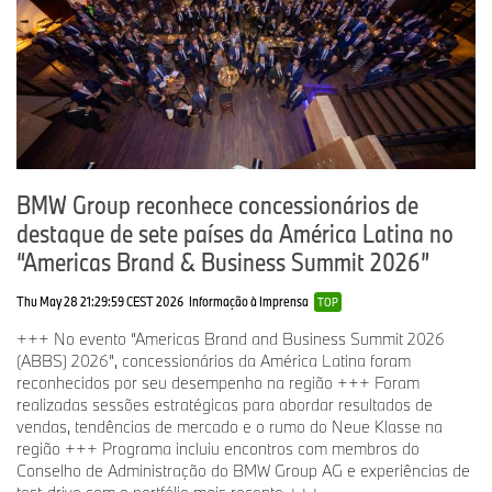
Paola Clemente –
paola.pereira@jeffreygroup.com
(11) 9.8469-2396
BMW Group reconhece concessionários de
destaque de sete países da América Latina no
“Americas Brand & Business Summit 2026”
Thu May 28 21:29:59 CEST 2026
Informação à Imprensa
TOP
+++ No evento “Americas Brand and Business Summit 2026
(ABBS) 2026”, concessionários da América Latina foram
reconhecidos por seu desempenho na região +++ Foram
realizadas sessões estratégicas para abordar resultados de
vendas, tendências de mercado e o rumo do Neue Klasse na
região +++ Programa incluiu encontros com membros do
Conselho de Administração do BMW Group AG e experiências de