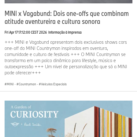
MINI x Vagabund: Dois one-offs que combinam
atitude aventureira e cultura sonora
Fri Apr 17 17:12:00 CEST 2026
Informação à Imprensa
+++ MINI e Vagabund apresentam dois exclusivos shows cars
one-off do MINI Countryman inspirados em aventura,
comunidade e cultura de festivais +++ O MINI Countryman se
transforma em um palco dinâmico para lifestyle, música e
autoexpressão +++ Um nível de personalização que só a MINI
pode oferecer+++
MINI
·
Countryman
·
Veículos Especiais