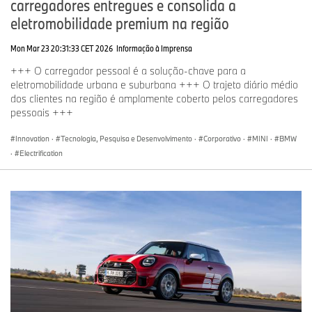
carregadores entregues e consolida a
eletromobilidade premium na região
Mon Mar 23 20:31:33 CET 2026
Informação à Imprensa
+++ O carregador pessoal é a solução-chave para a
eletromobilidade urbana e suburbana +++ O trajeto diário médio
dos clientes na região é amplamente coberto pelos carregadores
pessoais +++
Innovation
·
Tecnologia, Pesquisa e Desenvolvimento
·
Corporativo
·
MINI
·
BMW
·
Electrification