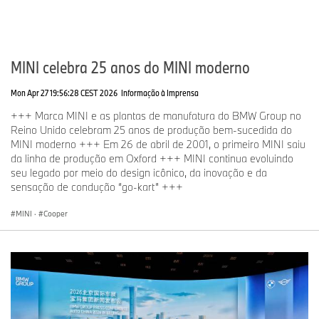
MINI celebra 25 anos do MINI moderno
Mon Apr 27 19:56:28 CEST 2026
Informação à Imprensa
+++ Marca MINI e as plantas de manufatura do BMW Group no
Reino Unido celebram 25 anos de produção bem-sucedida do
MINI moderno +++ Em 26 de abril de 2001, o primeiro MINI saiu
da linha de produção em Oxford +++ MINI continua evoluindo
seu legado por meio do design icônico, da inovação e da
sensação de condução “go-kart” +++
MINI
·
Cooper