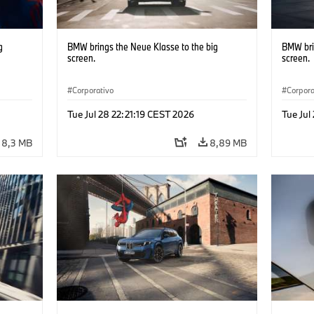
g
BMW brings the Neue Klasse to the big
BMW bri
screen.
screen.
Corporativo
Corpora
Tue Jul 28 22:21:19 CEST 2026
Tue Jul
8,3 MB
8,89 MB