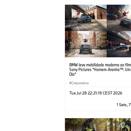
BMW leva mobilidade moderna ao film
Sony Pictures “Homem-Aranha™: Um
Dia”
Corporativo
Tue Jul 28 22:21:19 CEST 2026
1 Sets, 