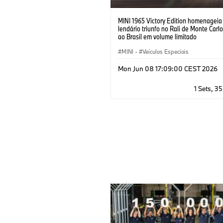
MINI 1965 Victory Edition homenageia
lendário triunfo no Rali de Monte Carl
ao Brasil em volume limitado
MINI
·
Veículos Especiais
Mon Jun 08 17:09:00 CEST 2026
1 Sets, 3