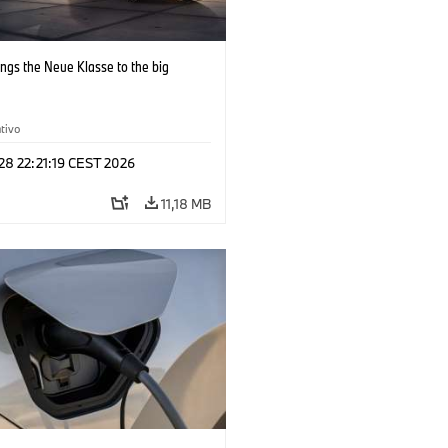
ngs the Neue Klasse to the big
tivo
 28 22:21:19 CEST 2026
11,18 MB