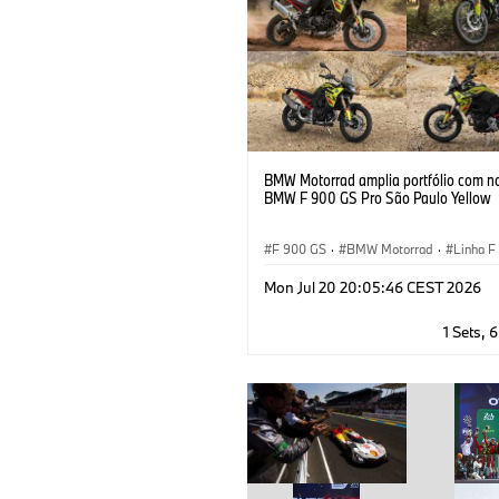
BMW Motorrad amplia portfólio com n
BMW F 900 GS Pro São Paulo Yellow
F 900 GS
·
BMW Motorrad
·
Linha F
Mon Jul 20 20:05:46 CEST 2026
1 Sets, 