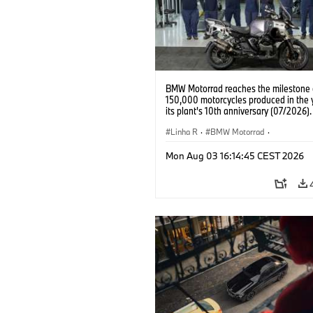
BMW Motorrad reaches the milestone 
150,000 motorcycles produced in the 
its plant's 10th anniversary (07/2026).
Linha R
·
BMW Motorrad
·
R 1300 GS Adventure
Mon Aug 03 16:14:45 CEST 2026