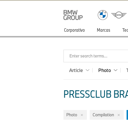
Corporativo
Marcas
Te
Enter search terms...
Article
Photo
PRESSCLUB BRA
Photo
Compilation