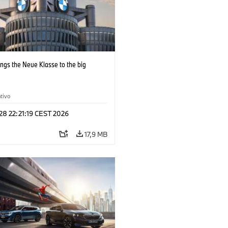
ngs the Neue Klasse to the big
tivo
 28 22:21:19 CEST 2026
17,9 MB