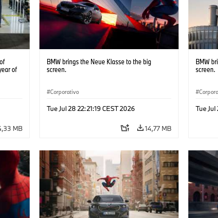
of
BMW brings the Neue Klasse to the big
BMW bri
year of
screen.
screen.
Corporativo
Corpora
Tue Jul 28 22:21:19 CEST 2026
Tue Jul
4,33 MB
14,77 MB