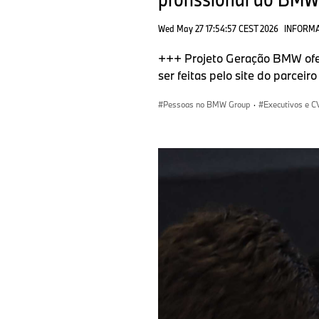
Wed May 27 17:54:57 CEST 2026
INFORMA
+++ Projeto Geração BMW ofere
ser feitas pelo site do parcei
Pessoas no BMW Group
·
Executivos e C