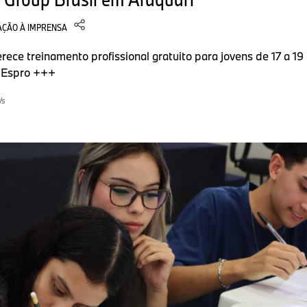
ÇÃO À IMPRENSA
ce treinamento profissional gratuito para jovens de 17 a 1
ro Espro +++
Vs