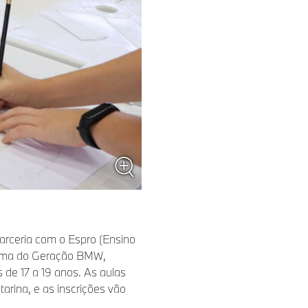
rceria com o Espro (Ensino
 turma do Geração BMW,
s de 17 a 19 anos. As aulas
arina, e as inscrições vão