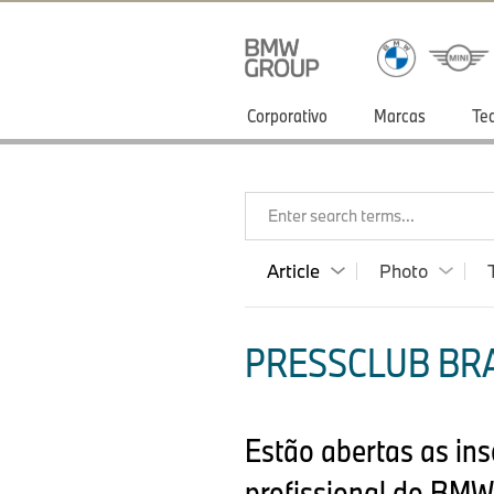
Corporativo
Marcas
Te
Enter search terms...
Article
Photo
PRESSCLUB BRAS
Estão abertas as ins
profissional do BMW