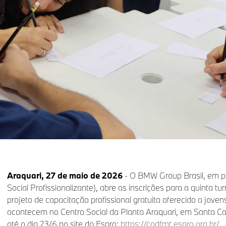
Araquari, 27 de maio de 2026
- O BMW Group Brasil, em pa
Social Profissionalizante), abre as inscrições para a quinta
projeto de capacitação profissional gratuita oferecido a joven
acontecem no Centro Social da Planta Araquari, em Santa Cat
até o dia 23/6 no site do Espro:
https://cadfmt.espro.org.br/
.