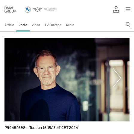
Article
Photo
Video
TV Footage
Audio
P90484698
·
Tue Jan 16 15:13:47 CET 2024