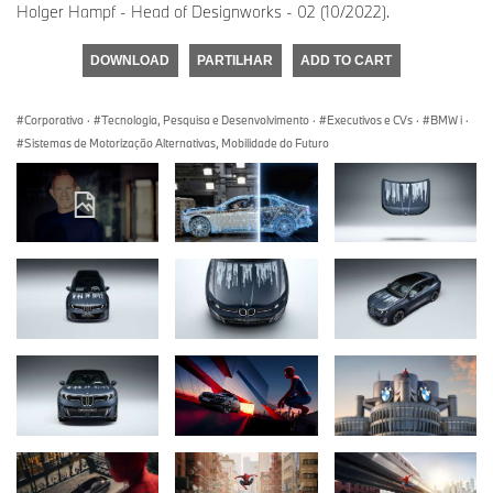
Holger Hampf - Head of Designworks - 02 (10/2022).
DOWNLOAD
PARTILHAR
ADD TO CART
Corporativo
·
Tecnologia, Pesquisa e Desenvolvimento
·
Executivos e CVs
·
BMW i
·
Sistemas de Motorização Alternativas, Mobilidade do Futuro