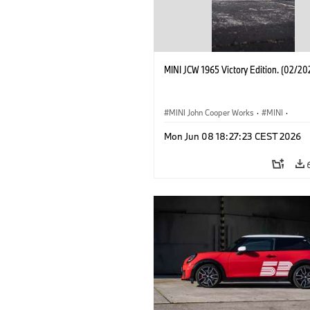
MINI JCW 1965 Victory Edition. (02/20
MINI John Cooper Works
·
MINI
·
John Cooper Works
·
3 Door
Mon Jun 08 18:27:23 CEST 2026