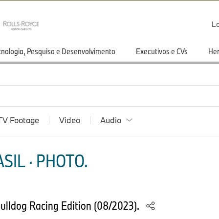
Lo
cnologia, Pesquisa e Desenvolvimento
Executivos e CVs
He
TV Footage
Video
Audio
SIL · PHOTO.
ulldog Racing Edition (08/2023).