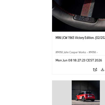
MINI JCW 1965 Victory Edition. (02/20
MINI John Cooper Works
·
MINI
·
John Cooper Works
·
3 Door
Mon Jun 08 18:27:23 CEST 2026