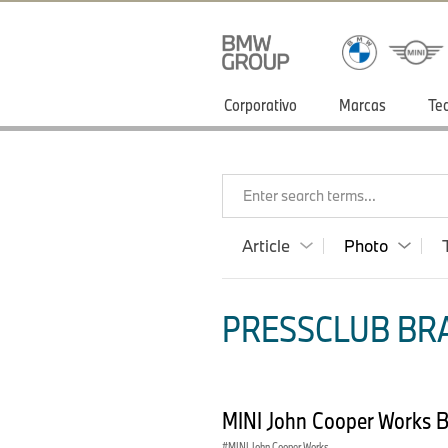
Corporativo
Marcas
Te
Enter search terms...
Article
Photo
PRESSCLUB BRA
MINI John Cooper Works B
MINI John Cooper Works