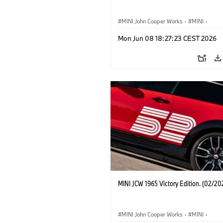
MINI John Cooper Works
·
MINI
·
John Cooper Works
·
3 Door
Mon Jun 08 18:27:23 CEST 2026
MINI JCW 1965 Victory Edition. (02/20
MINI John Cooper Works
·
MINI
·