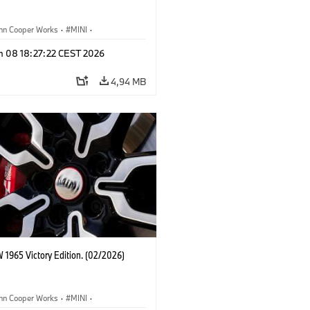
ohn Cooper Works
·
MINI
·
ooper Works
·
3 Door
n 08 18:27:22 CEST 2026
4,94 MB
 1965 Victory Edition. (02/2026)
ohn Cooper Works
·
MINI
·