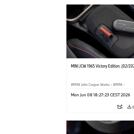
MINI JCW 1965 Victory Edition. (02/20
MINI John Cooper Works
·
MINI
·
John Cooper Works
·
3 Door
Mon Jun 08 18:27:23 CEST 2026