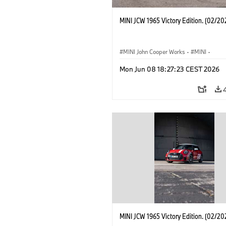
MINI JCW 1965 Victory Edition. (02/20
MINI John Cooper Works
·
MINI
·
John Cooper Works
·
3 Door
Mon Jun 08 18:27:23 CEST 2026
MINI JCW 1965 Victory Edition. (02/20