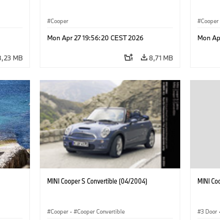
Cooper
Cooper
Mon Apr 27 19:56:20 CEST 2026
Mon Ap
8,23 MB
8,71 MB
MINI Cooper S Convertible (04/2004)
MINI Co
Cooper
·
Cooper Convertible
3 Door