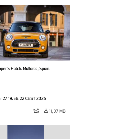
per S Hatch. Mallorca, Spain.
r 27 19:56:22 CEST 2026
11,07 MB