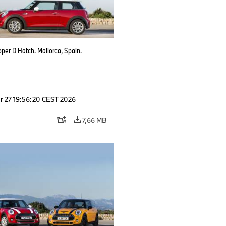
per D Hatch. Mallorca, Spain.
r 27 19:56:20 CEST 2026
7,66 MB