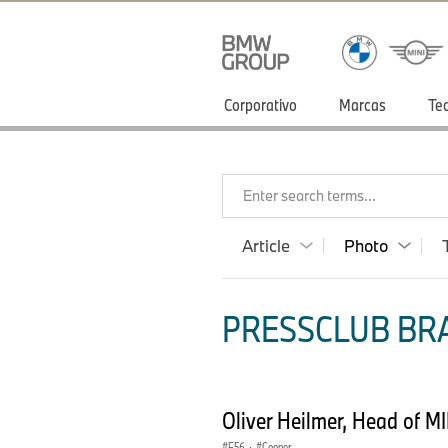
Corporativo
Marcas
Te
Enter search terms...
Article
Photo
PRESSCLUB BRA
Oliver Heilmer, Head of M
F56
·
Cooper