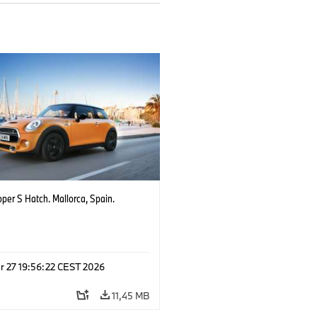
per S Hatch. Mallorca, Spain.
r 27 19:56:22 CEST 2026
11,45 MB