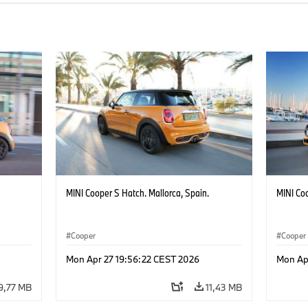
MINI Cooper S Hatch. Mallorca, Spain.
MINI Coo
Cooper
Cooper
Mon Apr 27 19:56:22 CEST 2026
Mon Ap
9,77 MB
11,43 MB