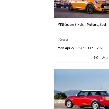
MINI Cooper S Hatch. Mallorca, Spain.
Cooper
Mon Apr 27 19:56:21 CEST 2026
1