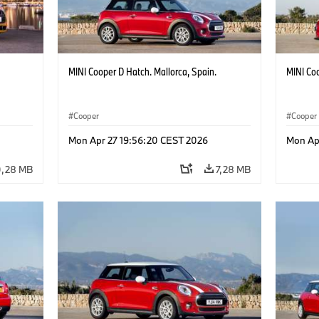
MINI Cooper D Hatch. Mallorca, Spain.
MINI Coo
Cooper
Cooper
Mon Apr 27 19:56:20 CEST 2026
Mon Ap
0,28 MB
7,28 MB