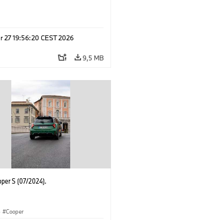
r 27 19:56:20 CEST 2026
9,5 MB
oper S (07/2024).
·
Cooper