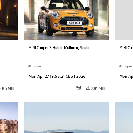
MINI Cooper S Hatch. Mallorca, Spain.
MINI Coo
Cooper
Cooper
Mon Apr 27 19:56:21 CEST 2026
Mon Ap
9,84 MB
7,91 MB