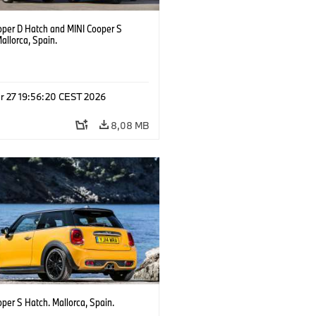
oper D Hatch and MINI Cooper S
allorca, Spain.
r 27 19:56:20 CEST 2026
8,08 MB
per S Hatch. Mallorca, Spain.