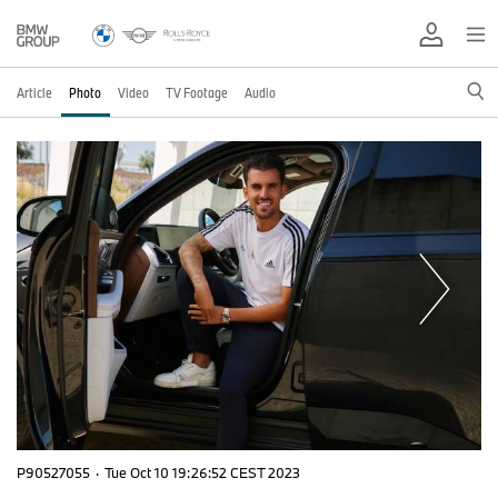
Article
Photo
Video
TV Footage
Audio
P90527055
·
Tue Oct 10 19:26:52 CEST 2023