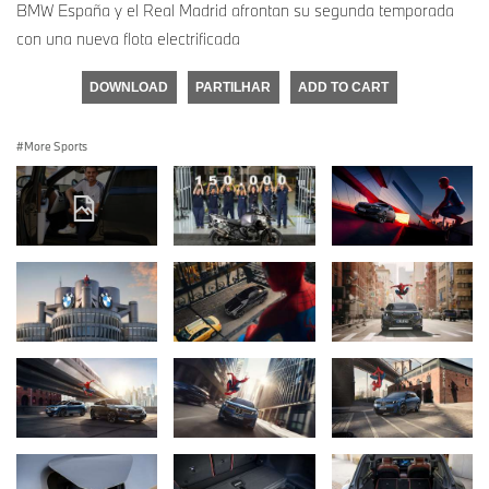
BMW España y el Real Madrid afrontan su segunda temporada
con una nueva flota electrificada
DOWNLOAD
PARTILHAR
ADD TO CART
More Sports