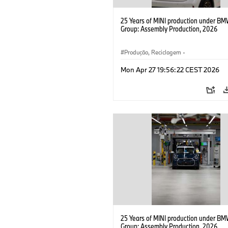
25 Years of MINI production under B
Group: Assembly Production, 2026
Produção, Reciclagem
·
Tecnologia, Pesquisa e Desenvolviment
Mon Apr 27 19:56:22 CEST 2026
MINI
25 Years of MINI production under B
Group: Assembly Production, 2026