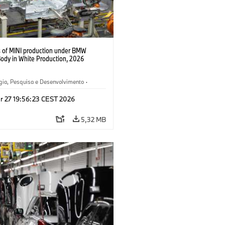
s of MINI production under BMW
Body in White Production, 2026
gia, Pesquisa e Desenvolvimento
·
Produção, Reciclagem
r 27 19:56:23 CEST 2026
5,32 MB