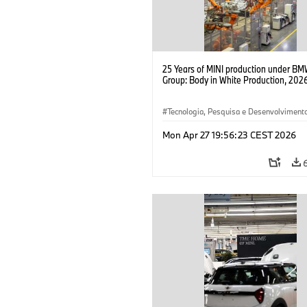
25 Years of MINI production under B
Group: Body in White Production, 202
Tecnologia, Pesquisa e Desenvolviment
MINI
·
Produção, Reciclagem
Mon Apr 27 19:56:23 CEST 2026