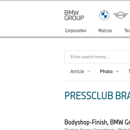
Corporativo
Marcas
Te
Enter search terms...
Article
Photo
PRESSCLUB BRA
Bodyshop-Finish, BMW Gr
Tecnologia, Pesquisa e Desenvolvimento
·
Produção