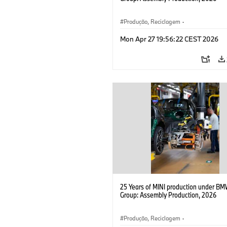
Produção, Reciclagem
·
Tecnologia, Pesquisa e Desenvolviment
Mon Apr 27 19:56:22 CEST 2026
MINI
25 Years of MINI production under B
Group: Assembly Production, 2026
Produção, Reciclagem
·