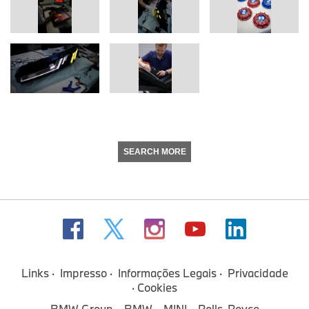
SEARCH MORE
Links
Impresso
Informações Legais
Privacidade
Cookies
BMW Group
BMW
MINI
Rolls-Royce