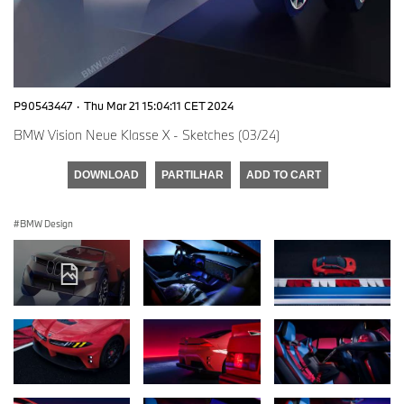
P90543447
·
Thu Mar 21 15:04:11 CET 2024
BMW Vision Neue Klasse X - Sketches (03/24)
DOWNLOAD
PARTILHAR
ADD TO CART
BMW Design