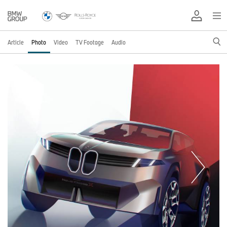
Article
Photo
Video
TV Footage
Audio