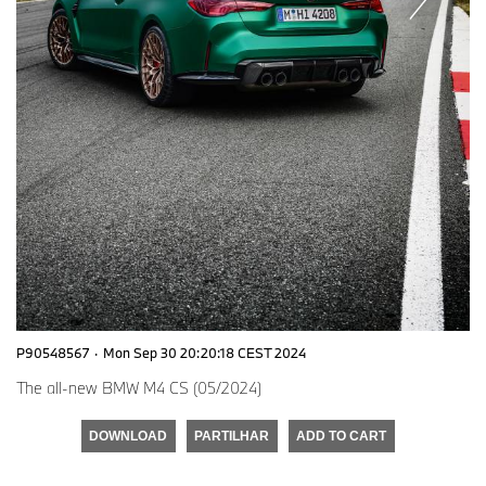
P90548567
·
Mon Sep 30 20:20:18 CEST 2024
The all-new BMW M4 CS (05/2024)
DOWNLOAD
PARTILHAR
ADD TO CART