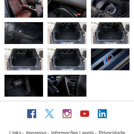
Links
Impresso
Informações Legais
Privacidade