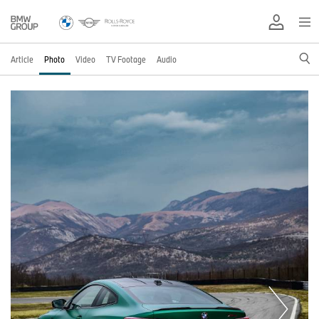
Article
Photo
Video
TV Footage
Audio