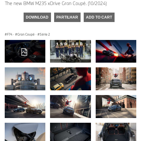
The new BMW M235 xDrive Gran Coupé. (10/2024)
DOWNLOAD
PARTILHAR
ADD TO CART
F74
·
Gran Coupé
·
Série 2