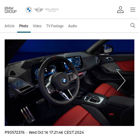
Article
Photo
Video
TV Footage
Audio
P90572376
·
Wed Oct 16 17:21:46 CEST 2024