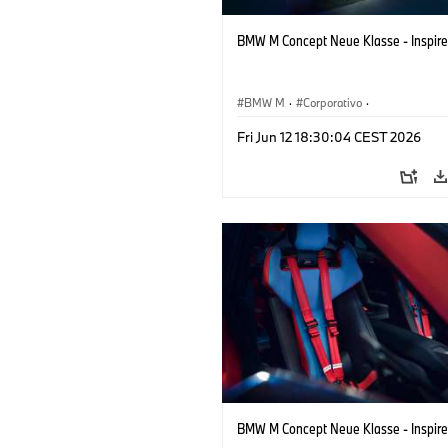
BMW M Concept Neue Klasse - Inspire
BMW M
·
Corporativo
·
Veículos conceito & Design
·
BMW Des
Fri Jun 12 18:30:04 CEST 2026
BMW M Concept Neue Klasse - Inspire