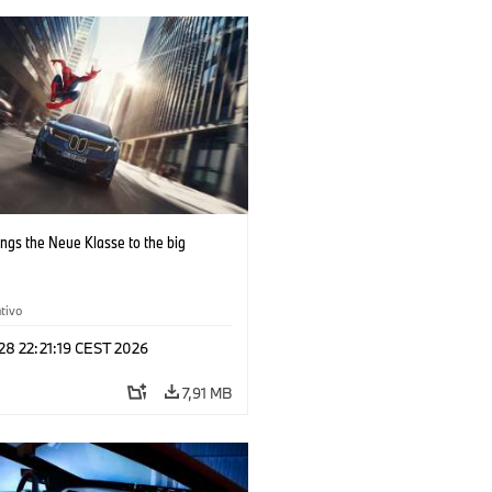
ngs the Neue Klasse to the big
tivo
 28 22:21:19 CEST 2026
7,91 MB