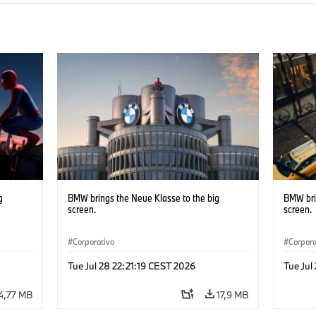
g
BMW brings the Neue Klasse to the big
BMW bri
screen.
screen.
Corporativo
Corpora
Tue Jul 28 22:21:19 CEST 2026
Tue Jul
4,77 MB
17,9 MB