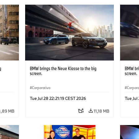
g
BMW brings the Neue Klasse to the big
BMW bri
screen.
screen.
Corporativo
Corpora
Tue Jul 28 22:21:19 CEST 2026
Tue Jul
8,89 MB
11,18 MB