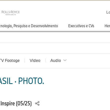
Lo
cnologia, Pesquisa e Desenvolvimento
Executivos e CVs
He
TV Footage
Video
Audio
SIL · PHOTO.
Inspire (05/25)