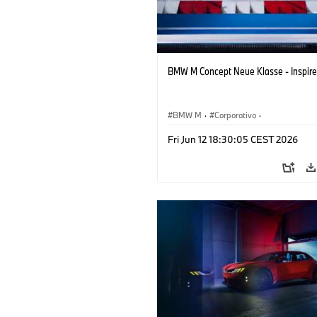
BMW M Concept Neue Klasse - Inspire
BMW M
·
Corporativo
·
Veículos conceito & Design
·
BMW Des
Fri Jun 12 18:30:05 CEST 2026