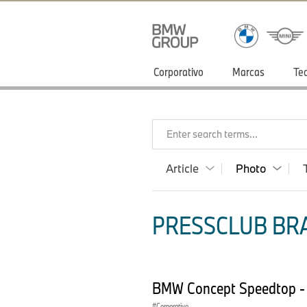
Corporativo
Marcas
Te
Enter search terms...
Article
Photo
PRESSCLUB BRA
BMW Concept Speedtop - 
Corporativo