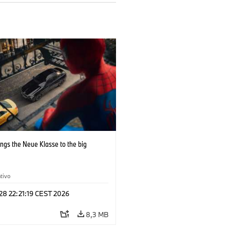
ngs the Neue Klasse to the big
tivo
 28 22:21:19 CEST 2026
8,3 MB