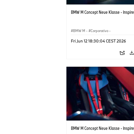
BMW M Concept Neue Klasse - Inspire
BMW M
·
Corporativo
·
Veículos conceito & Design
·
BMW Des
Fri Jun 12 18:30:04 CEST 2026
BMW M Concept Neue Klasse - Inspire