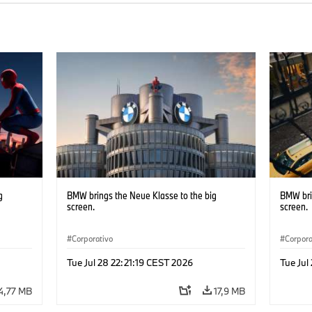
g
BMW brings the Neue Klasse to the big
BMW bri
screen.
screen.
Corporativo
Corpora
Tue Jul 28 22:21:19 CEST 2026
Tue Jul
4,77 MB
17,9 MB