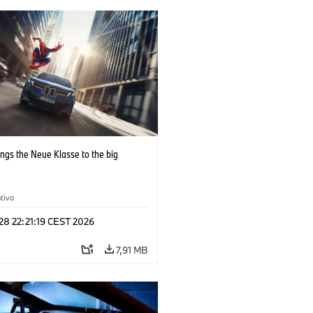
ngs the Neue Klasse to the big
tivo
 28 22:21:19 CEST 2026
7,91 MB