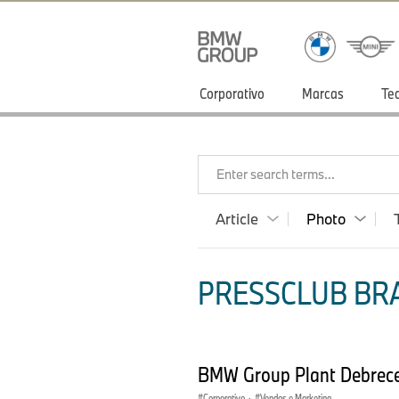
Corporativo
Marcas
Te
Enter search terms...
Article
Photo
PRESSCLUB BRA
BMW Group Plant Debrece
Corporativo
·
Vendas e Marketing