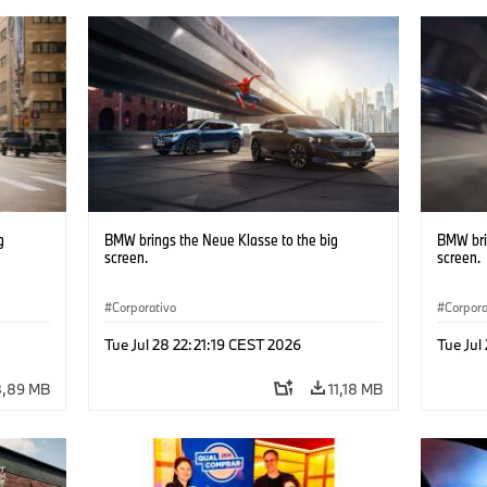
g
BMW brings the Neue Klasse to the big
BMW bri
screen.
screen.
Corporativo
Corpora
Tue Jul 28 22:21:19 CEST 2026
Tue Jul
8,89 MB
11,18 MB