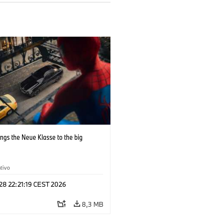
ngs the Neue Klasse to the big
tivo
 28 22:21:19 CEST 2026
8,3 MB