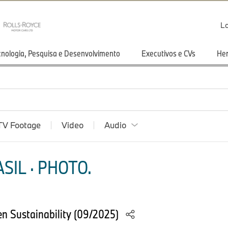
Lo
cnologia, Pesquisa e Desenvolvimento
Executivos e CVs
He
TV Footage
Video
Audio
SIL · PHOTO.
n Sustainability (09/2025)