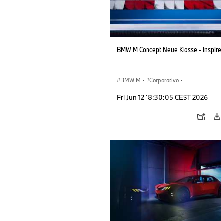
BMW M Concept Neue Klasse - Inspire
BMW M
·
Corporativo
·
Veículos conceito & Design
·
BMW Des
Fri Jun 12 18:30:05 CEST 2026