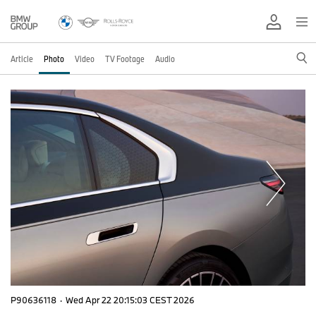
Article
Photo
Video
TV Footage
Audio
P90636118
·
Wed Apr 22 20:15:03 CEST 2026